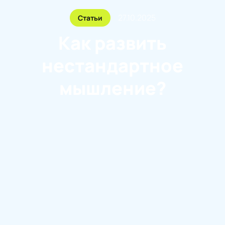
27.10.2025
Статьи
Как развить
нестандартное
мышление?