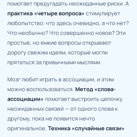
помогает предугадать неожиданные риски. А
практика «четыре вопроса»
стимулирует
любопытство: что здесь очевидно, а что нет?
Что необычно? Что совершенно новое? Эти
простые, но емкие вопросы открывают
дорогу свежим идеям, которые могли
прятаться за привычными мыслями.
Мозг любит играть в ассоциации, и этим
можно воспользоваться.
Метод «слова-
ассоциации»
помогает выстроить цепочку
неожиданных связей — от одного слова к
другому, пока не появится нечто
оригинальное.
Техника «случайные связи»