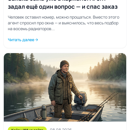
задал ещё один вопрос — и спас заказ
Человек оставил номер, можно прощаться. Вместо этого
агент спросил про окна — и выяснилось, что весь подбор
на восемь радиаторов...
Читать далее
arrow_forward
08.08.2026