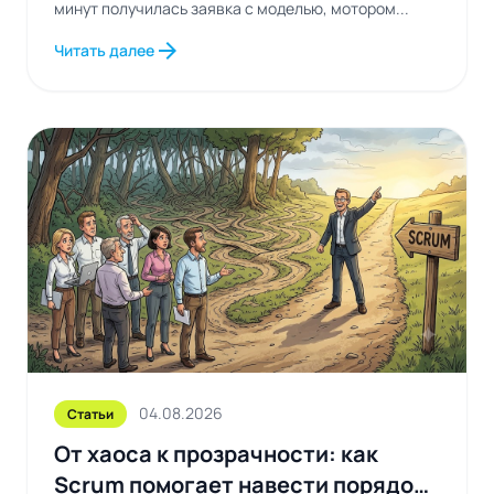
минут получилась заявка с моделью, мотором...
arrow_forward
Читать далее
04.08.2026
Статьи
От хаоса к прозрачности: как
Scrum помогает навести порядок