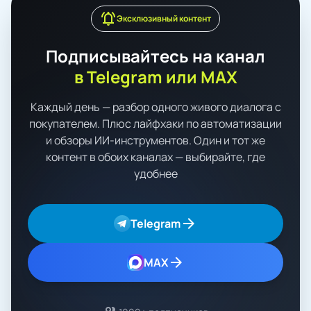
notifications_active
Эксклюзивный контент
Подписывайтесь на канал
в Telegram или MAX
Каждый день — разбор одного живого диалога с
покупателем. Плюс лайфхаки по автоматизации
и обзоры ИИ-инструментов. Один и тот же
контент в обоих каналах — выбирайте, где
удобнее
arrow_forward
Telegram
arrow_forward
MAX