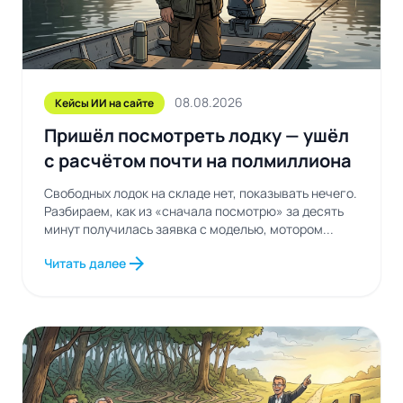
08.08.2026
Кейсы ИИ на сайте
Пришёл посмотреть лодку — ушёл
с расчётом почти на полмиллиона
Свободных лодок на складе нет, показывать нечего.
Разбираем, как из «сначала посмотрю» за десять
минут получилась заявка с моделью, мотором...
arrow_forward
Читать далее