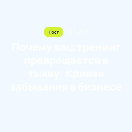
10.11.2025
Пост
Почему ваш тренинг
превращается в
тыкву: Кривая
забывания в бизнесе