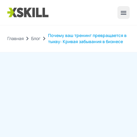
menu
Почему ваш тренинг превращается в
chevron_right
chevron_right
Главная
Блог
тыкву: Кривая забывания в бизнесе