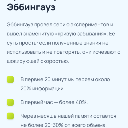
Эббингауз
Эббингауз провел серию экспериментов и
вывел знаменитую «кривую забывания». Ее
суть проста: если полученные знания не
использовать и не повторять, они исчезают с
шокирующей скоростью.
В первые 20 минут мы теряем около
20% информации.
В первый час — более 40%.
Через месяц в нашей памяти остается
не более 20-30% от всего объема.