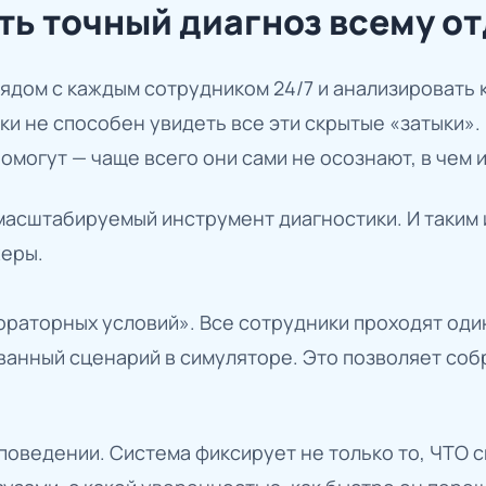
ть точный диагноз всему о
ядом с каждым сотрудником 24/7 и анализировать 
и не способен увидеть все эти скрытые «затыки».
омогут — чаще всего они сами не осознают, в чем 
масштабируемый инструмент диагностики. И таким
еры.
раторных условий». Все сотрудники проходят один
ванный сценарий в симуляторе. Это позволяет соб
поведении. Система фиксирует не только то, ЧТО с