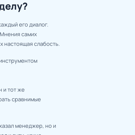
тделу?
каждый его диалог.
 Мнения самих
их настоящая слабость.
 инструментом
 и тот же
рать сравнимые
казал менеджер, но и