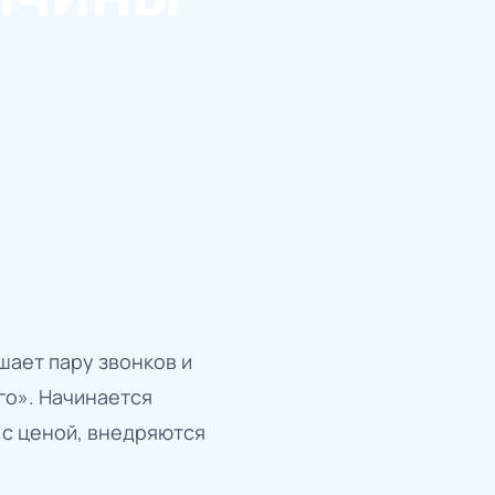
шает пару звонков и
го». Начинается
 с ценой, внедряются