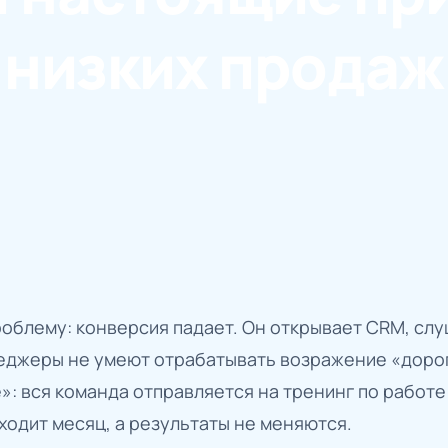
низких продаж
облему: конверсия падает. Он открывает CRM, слу
неджеры не умеют отрабатывать возражение «доро
: вся команда отправляется на тренинг по работе
ходит месяц, а результаты не меняются.