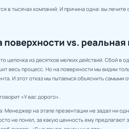
ся в тысячах компаний. И причина одна: вы лечите
 поверхности vs. реальная
о цепочка из десятков мелких действий. Сбой в о
шит весь процесс. Но на поверхности мы видим то
ента. И этот отказ мы пытаемся объяснить самыми
говорит «У вас дорого».
: Менеджер на этапе презентации не задал ни одн
росто не понял, за какую ценность ему предлагают 
соб сказать «Я не понял, зачем мне это».