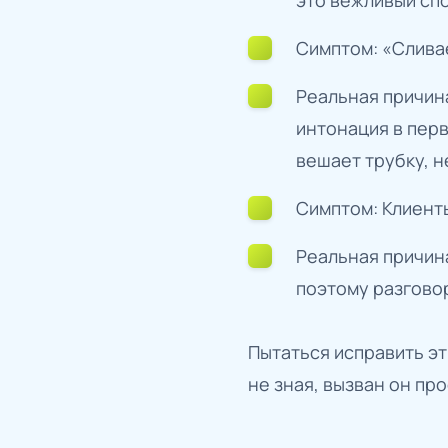
Симптом: «Сливае
Реальная причин
интонация в перв
вешает трубку, н
Симптом: Клиент
Реальная причин
поэтому разгово
Пытаться исправить эт
не зная, вызван он пр