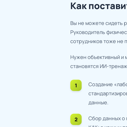
Как постави
Вы не можете сидеть р
Руководитель физическ
сотрудников тоже не п
Нужен объективный и 
становятся ИИ-тренаж
Создание «лабо
стандартизиро
данные.
Сбор данных о 