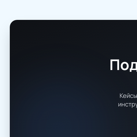
Под
Кейсы
инстр