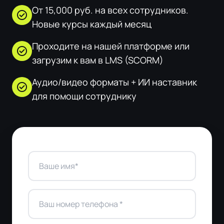
От 15,000 руб. на всех сотрудников.
check_circle
Новые курсы каждый месяц
Проходите на нашей платформе или
check_circle
загрузим к вам в LMS (SCORM)
Аудио/видео форматы + ИИ наставник
check_circle
для помощи сотруднику