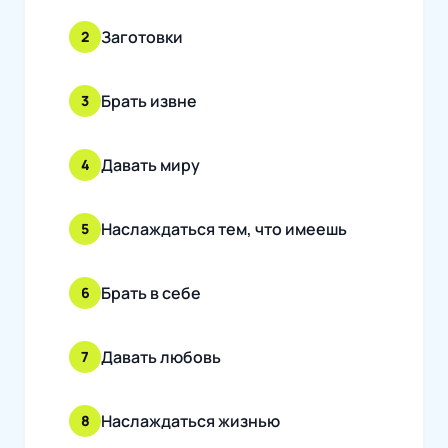
Заготовки
2
Брать извне
3
Давать миру
4
Наслаждаться тем, что имеешь
5
Брать в себе
6
Давать любовь
7
Наслаждаться жизнью
8