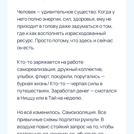
Человек — удивительное существо. Когда у
него полно энергии, сил, здоровья, ему не
приходит в голову даже задуматься о том,
где и как восполнять израсходованный
ресурс. Просто потому, что здесь и сейчас
он есть.
Кто-то заряжается на работе:
самореализация, дружный коллектив,
улыбки, флирт, покурили, поругались —
бурная жизнь! Кто-то — черпая силы в
путешествиях. Заработал денег — смотался
в Ниццу или в Тай на неделю.
Но всё изменилось. Самоизоляция. Все
привычные схемы подпитки рухнули. В
воздухе повис стойкий запрос на то, чтобы
встряхнуться, оживиться, обновиться,