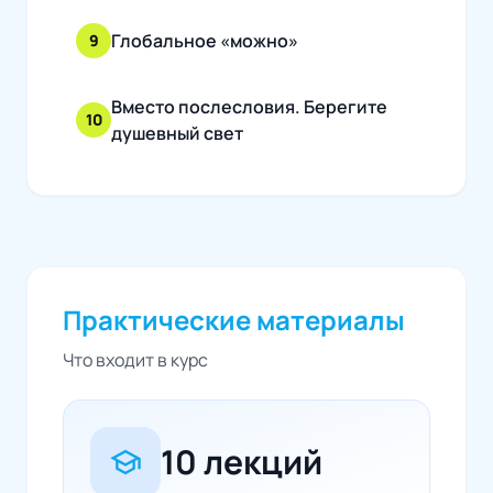
Глобальное «можно»
9
Вместо послесловия. Берегите
10
душевный свет
Практические материалы
Что входит в курс
10 лекций
school