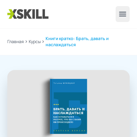
menu
Книги кратко: Брать, давать и
Главная
chevron_right
Курсы
chevron_right
наслаждаться