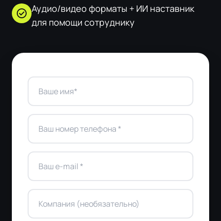
Аудио/видео форматы + ИИ наставник
check_circle
для помощи сотруднику