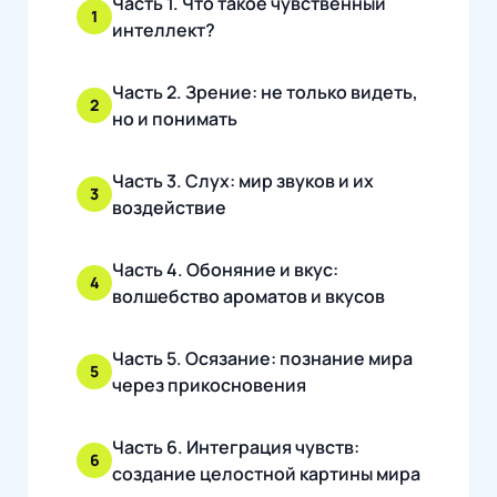
Часть 1. Что такое чувственный
1
интеллект?
Часть 2. Зрение: не только видеть,
2
но и понимать
Часть 3. Слух: мир звуков и их
3
воздействие
Часть 4. Обоняние и вкус:
4
волшебство ароматов и вкусов
Часть 5. Осязание: познание мира
5
через прикосновения
Часть 6. Интеграция чувств:
6
создание целостной картины мира