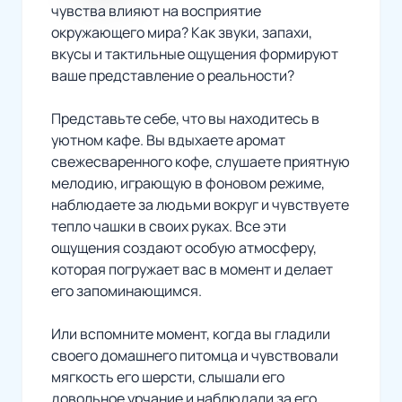
чувства влияют на восприятие
окружающего мира? Как звуки, запахи,
вкусы и тактильные ощущения формируют
ваше представление о реальности?
Представьте себе, что вы находитесь в
уютном кафе. Вы вдыхаете аромат
свежесваренного кофе, слушаете приятную
мелодию, играющую в фоновом режиме,
наблюдаете за людьми вокруг и чувствуете
тепло чашки в своих руках. Все эти
ощущения создают особую атмосферу,
которая погружает вас в момент и делает
его запоминающимся.
Или вспомните момент, когда вы гладили
своего домашнего питомца и чувствовали
мягкость его шерсти, слышали его
довольное урчание и наблюдали за его