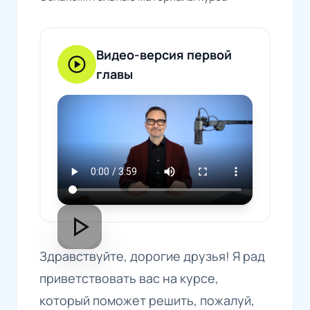
Видео-версия первой
play_circle
главы
play_arrow
Здравствуйте, дорогие друзья! Я рад
приветствовать вас на курсе,
который поможет решить, пожалуй,