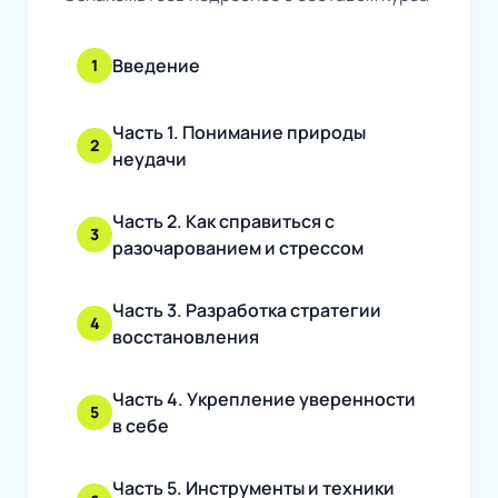
Введение
1
Часть 1. Понимание природы
2
неудачи
Часть 2. Как справиться с
3
разочарованием и стрессом
Часть 3. Разработка стратегии
4
восстановления
Часть 4. Укрепление уверенности
5
в себе
Часть 5. Инструменты и техники