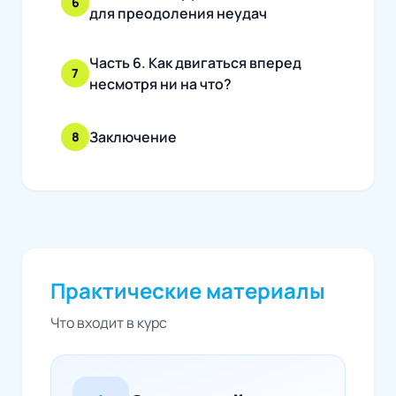
6
для преодоления неудач
Часть 6. Как двигаться вперед
7
несмотря ни на что?
Заключение
8
Практические материалы
Что входит в курс