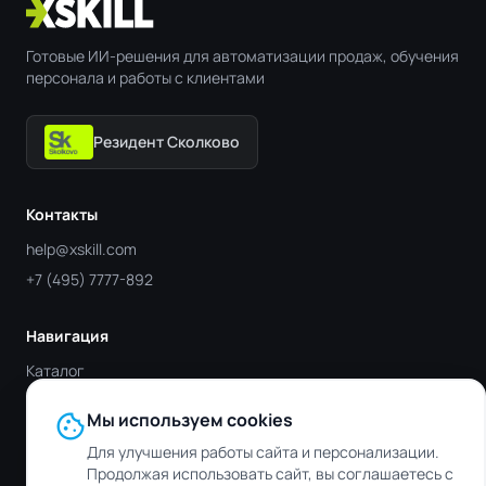
Готовые ИИ-решения для автоматизации продаж, обучения
персонала и работы с клиентами
Резидент Сколково
Контакты
help@xskill.com
+7 (495) 7777-892
Навигация
Каталог
Отрасли
cookie
Мы используем cookies
Блог
Для улучшения работы сайта и персонализации.
Контакты
Продолжая использовать сайт, вы соглашаетесь с