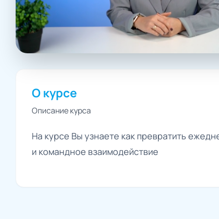
О курсе
Описание курса
На курсе Вы узнаете как превратить ежед
и командное взаимодействие