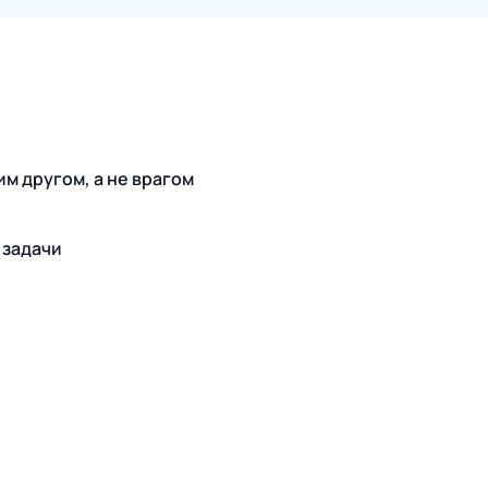
м другом, а не врагом
 задачи