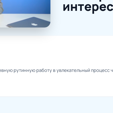
интере
невную рутинную работу в увлекательный процесс 