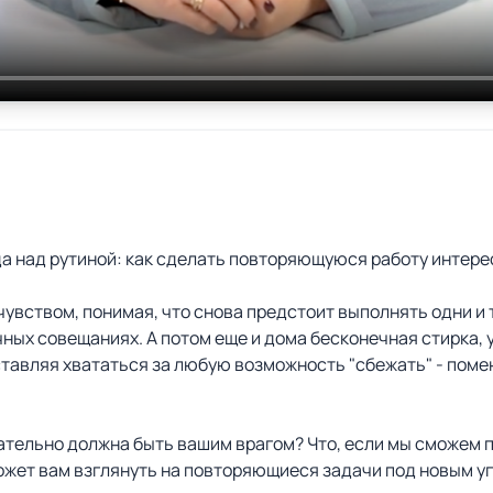
а над рутиной: как сделать повторяющуюся работу интерес
увством, понимая, что снова предстоит выполнять одни и 
ечных совещаниях. А потом еще и дома бесконечная стирка,
тавляя хвататься за любую возможность "сбежать" - поменя
бязательно должна быть вашим врагом? Что, если мы сможем
жет вам взглянуть на повторяющиеся задачи под новым уг