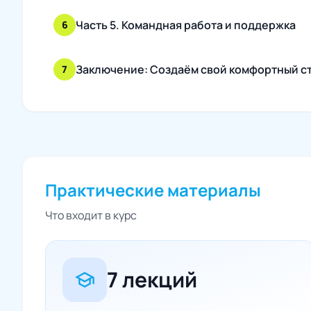
Часть 5. Командная работа и поддержка
6
Заключение: Создаём свой комфортный с
7
Практические материалы
Что входит в курс
7 лекций
school