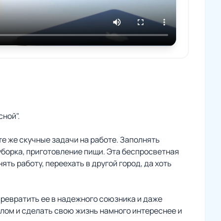
ной".
те же скучные задачи на работе. Заполнять
 уборка, приготовление пищи. Эта беспросветная
ть работу, переехать в другой город, да хоть
 превратить ее в надежного союзника и даже
лом и сделать свою жизнь намного интереснее и