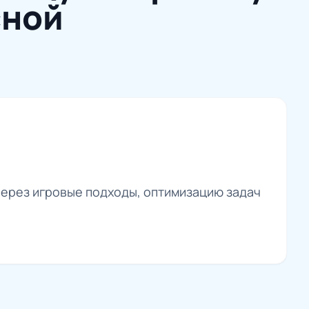
сной
через игровые подходы, оптимизацию задач