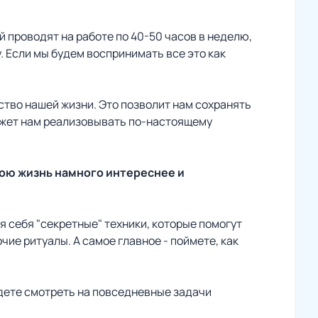
 проводят на работе по 40-50 часов в неделю,
. Если мы будем воспринимать все это как
ство нашей жизни. Это позволит нам сохранять
ожет нам реализовывать по-настоящему
вою жизнь намного интереснее и
я себя "секретные" техники, которые помогут
ие ритуалы. А самое главное - поймете, как
будете смотреть на повседневные задачи