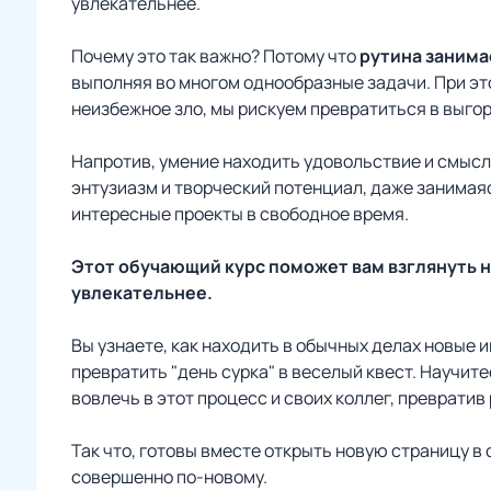
увлекательнее.
Почему это так важно? Потому что
рутина занима
выполняя во многом однообразные задачи. При это
неизбежное зло, мы рискуем превратиться в выг
Напротив, умение находить удовольствие и смысл
энтузиазм и творческий потенциал, даже занима
интересные проекты в свободное время.
Этот обучающий курс поможет вам взглянуть н
увлекательнее.
Вы узнаете, как находить в обычных делах новые 
превратить "день сурка" в веселый квест. Научит
вовлечь в этот процесс и своих коллег, превратив
Так что, готовы вместе открыть новую страницу в
совершенно по-новому.