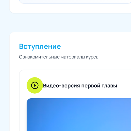
Вступление
Ознакомительные материалы курса
play_circle
Видео-версия первой главы