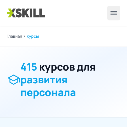
menu
Главная
chevron_right
Курсы
415
курсов для
school
развития
персонала