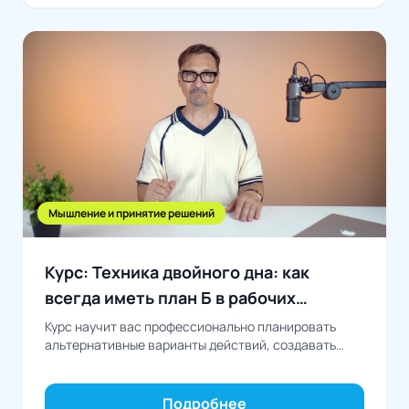
Мышление и принятие решений
Курс: Техника двойного дна: как
всегда иметь план Б в рабочих
ситуациях
Курс научит вас профессионально планировать
альтернативные варианты действий, создавать
гибкие рабочие процессы и заранее
предусматривать решения для различных
ситуаций, превращая...
Подробнее