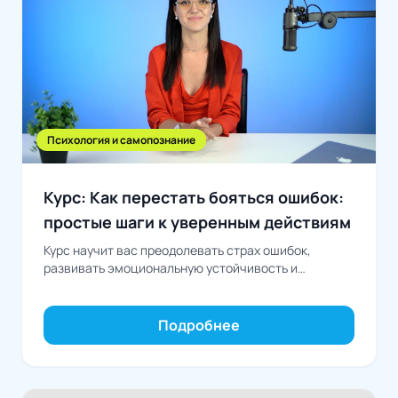
Психология и самопознание
Курс: Как перестать бояться ошибок:
простые шаги к уверенным действиям
Курс научит вас преодолевать страх ошибок,
развивать эмоциональную устойчивость и
превращать неудачи в возможности для роста
Подробнее