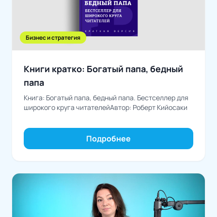
Бизнес и стратегия
Книги кратко: Богатый папа, бедный
папа
Книга: Богатый папа, бедный папа. Бестселлер для
широкого круга читателейАвтор: Роберт Кийосаки
Подробнее