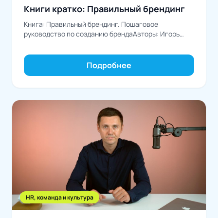
Книги кратко: Правильный брендинг
Книга: Правильный брендинг. Пошаговое
руководство по созданию брендаАвторы: Игорь
Манн, Вазген Аветисян, Иван Черемных
Подробнее
HR, команда и культура