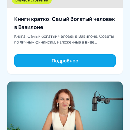
Бизнес и стратегия
Книги кратко: Самый богатый человек
в Вавилоне
Книга: Самый богатый человек в Вавилоне. Советы
по личным финансам, изложенные в виде
занимательных рассказов-притчАвтор: Джордж
Сэмюэль Клейсон
Подробнее