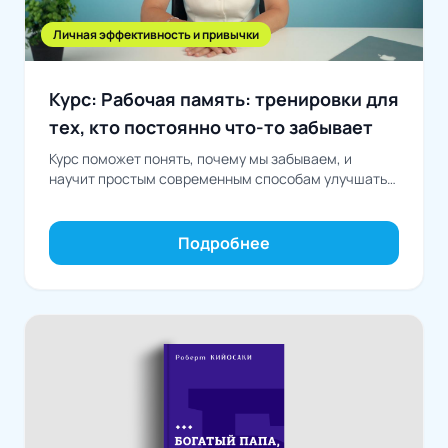
Личная эффективность и привычки
Курс: Рабочая память: тренировки для
тех, кто постоянно что-то забывает
Курс поможет понять, почему мы забываем, и
научит простым современным способам улучшать
память, концентрацию и работу мозга в
повседневной жизни
Подробнее