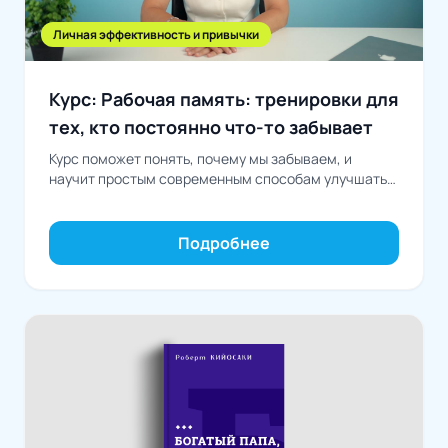
Личная эффективность и привычки
Курс: Рабочая память: тренировки для
тех, кто постоянно что-то забывает
Курс поможет понять, почему мы забываем, и
научит простым современным способам улучшать
память, концентрацию и работу мозга в
повседневной жизни
Подробнее