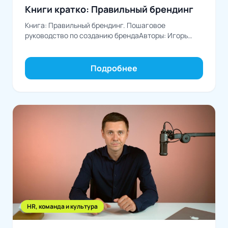
Книги кратко: Правильный брендинг
Книга: Правильный брендинг. Пошаговое
руководство по созданию брендаАвторы: Игорь
Манн, Вазген Аветисян, Иван Черемных
Подробнее
HR, команда и культура