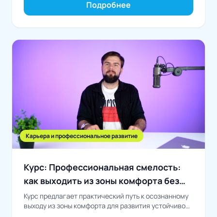
Подробнее
Карьера и профессиональное развитие
Курс: Профессиональная смелость:
как выходить из зоны комфорта без
риска выгорания
Курс предлагает практический путь к осознанному
выходу из зоны комфорта для развития устойчивой
и успешной профессиональной карьеры без