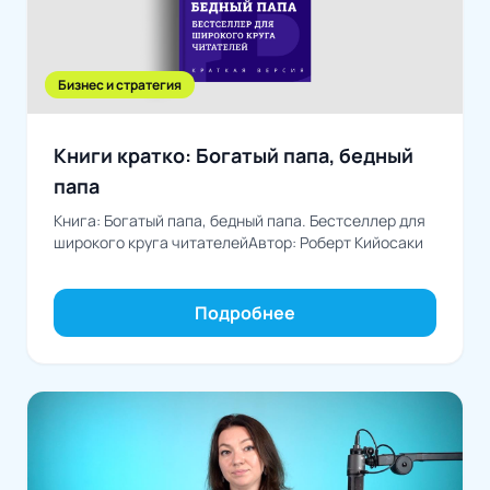
Бизнес и стратегия
Книги кратко: Богатый папа, бедный
папа
Книга: Богатый папа, бедный папа. Бестселлер для
широкого круга читателейАвтор: Роберт Кийосаки
Подробнее