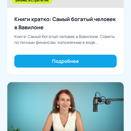
Бизнес и стратегия
Книги кратко: Самый богатый человек
в Вавилоне
Книга: Самый богатый человек в Вавилоне. Советы
по личным финансам, изложенные в виде
занимательных рассказов-притчАвтор: Джордж
Сэмюэль Клейсон
Подробнее