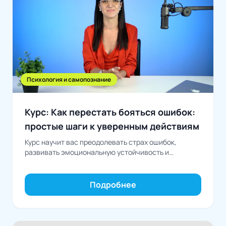
Психология и самопознание
Курс: Как перестать бояться ошибок:
простые шаги к уверенным действиям
Курс научит вас преодолевать страх ошибок,
развивать эмоциональную устойчивость и
превращать неудачи в возможности для роста
Подробнее