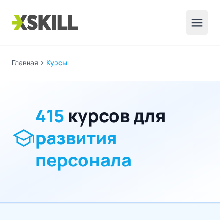
menu
Главная
chevron_right
Курсы
415
курсов для
school
развития
персонала