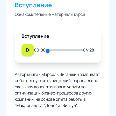
Вступление
Ознакомительные материалы курса
Вступление
play_arrow
00:00
04:28
Автор книги - Марсель Зиганшин развивает
собственную сеть пиццерий, параллельно
оказывая консалтинговые услуги по
оптимизации бизнес-процессов других
компаний, на основе опыта работы в
"Макдоналдс", "Додо" и "Вилгуд".