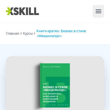
menu
Книги кратко: Бизнес в стиле
Главная
chevron_right
Курсы
chevron_right
«Макдоналдс»