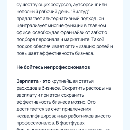
существующих ресурсов, аутсорсинг или
неполный рабочий день. "Вилгуд"
предлагает альтернативный подход: он
централизует многие функции в главном
офисе, освобождая франчайзи от забот о
подборе персонала и маркетинге. Такой
подход обеспечивает оптимизацию ролей и
повышает эффективность бизнеса.
Не бойтесь непрофессионалов
Зарплата - это
крупнейшая статья
расходов в бизнесе. Сократить расходы на
зарплату и при этом сохранить
эффективность бизнеса можно. Это
достигается за счет привлечения
неквалифицированных работников вместо
профессионалов. В фастфудах
большинство сотрудников не имеют опыта