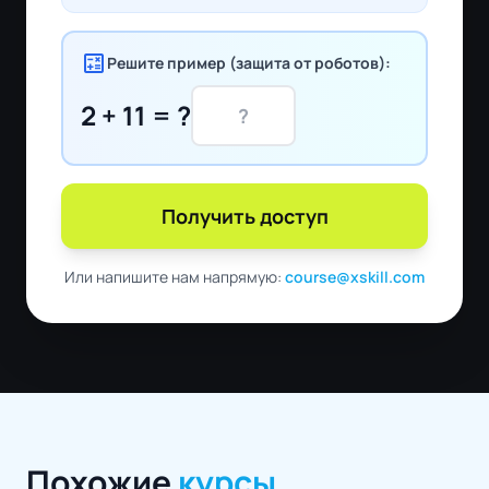
calculate
Решите пример (защита от роботов):
2 + 11 = ?
Получить доступ
Или напишите нам напрямую:
course@xskill.com
Похожие
курсы