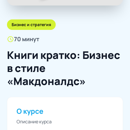
Бизнес и стратегия
schedule
70 минут
Книги кратко: Бизнес
в стиле
«Макдоналдс»
О курсе
Описание курса