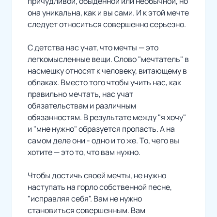
причудливой, обыденной или необычной, но
она уникальна, как и вы сами. И к этой мечте
следует относиться совершенно серьезно.
С детства нас учат, что мечты — это
легкомысленные вещи. Слово "мечтатель" в
насмешку относят к человеку, витающему в
облаках. Вместо того чтобы учить нас, как
правильно мечтать, нас учат
обязательствам и различным
обязанностям. В результате между "я хочу"
и "мне нужно" образуется пропасть. А на
самом деле они - одно и то же. То, чего вы
хотите — это то, что вам нужно.
Чтобы достичь своей мечты, не нужно
наступать на горло собственной песне,
"исправляя себя". Вам не нужно
становиться совершенным. Вам