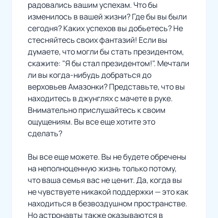
радовались вашим успехам. Что бы
изменилось в вашей жизни? Где бы вы были
сегодня? Каких успехов вы добьетесь? Не
стесняйтесь своих фантазий! Если вы
думаете, что могли бы стать президентом,
скажите: "Я бы стал президентом!". Мечтали
ли вы когда-нибудь добраться до
верховьев Амазонки? Представьте, что вы
находитесь в джунглях с мачете в руке.
Внимательно прислушайтесь к своим
ощущениям. Вы все еще хотите это
сделать?
Вы все еще можете. Вы не будете обречены
на неполноценную жизнь только потому,
что ваша семья вас не ценит. Да, когда вы
не чувствуете никакой поддержки — это как
находиться в безвоздушном пространстве.
Но астронавты также оказываются в