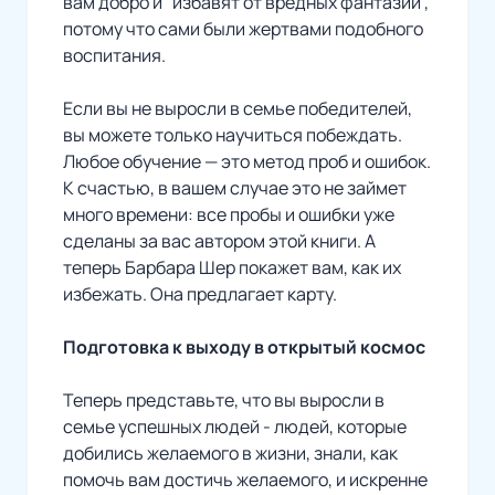
вам добро и "избавят от вредных фантазий",
потому что сами были жертвами подобного
воспитания.
Если вы не выросли в семье победителей,
вы можете только научиться побеждать.
Любое обучение — это метод проб и ошибок.
К счастью, в вашем случае это не займет
много времени: все пробы и ошибки уже
сделаны за вас автором этой книги. А
теперь Барбара Шер покажет вам, как их
избежать. Она предлагает карту.
Подготовка к выходу в открытый космос
Теперь представьте, что вы выросли в
семье успешных людей - людей, которые
добились желаемого в жизни, знали, как
помочь вам достичь желаемого, и искренне