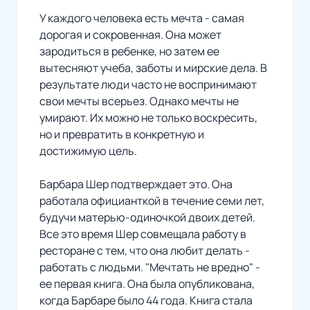
У каждого человека есть мечта - самая
дорогая и сокровенная. Она может
зародиться в ребенке, но затем ее
вытесняют учеба, заботы и мирские дела. В
результате люди часто не воспринимают
свои мечты всерьез. Однако мечты не
умирают. Их можно не только воскресить,
но и превратить в конкретную и
достижимую цель.
Барбара Шер подтверждает это. Она
работала официанткой в течение семи лет,
будучи матерью-одиночкой двоих детей.
Все это время Шер совмещала работу в
ресторане с тем, что она любит делать -
работать с людьми. "Мечтать не вредно" -
ее первая книга. Она была опубликована,
когда Барбаре было 44 года. Книга стала