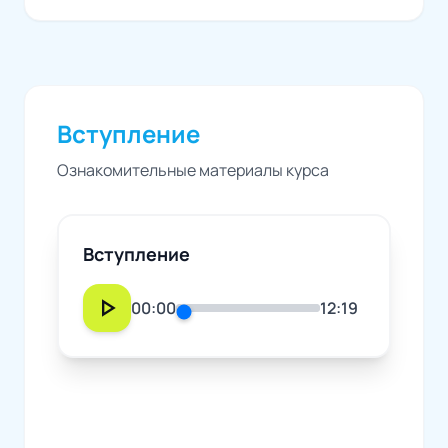
Вступление
Ознакомительные материалы курса
Вступление
play_arrow
00:00
12:19