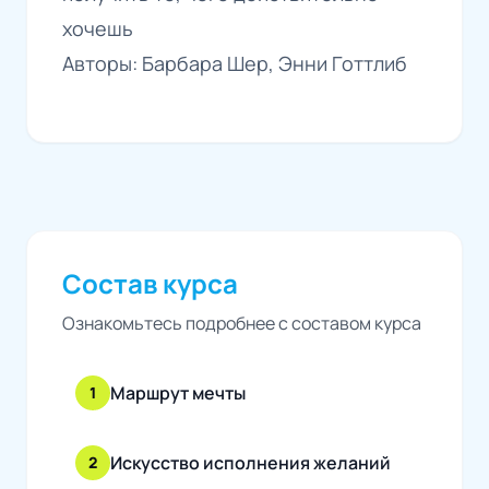
хочешь
Авторы: Барбара Шер, Энни Готтлиб
Состав курса
Ознакомьтесь подробнее с составом курса
Маршрут мечты
1
Искусство исполнения желаний
2