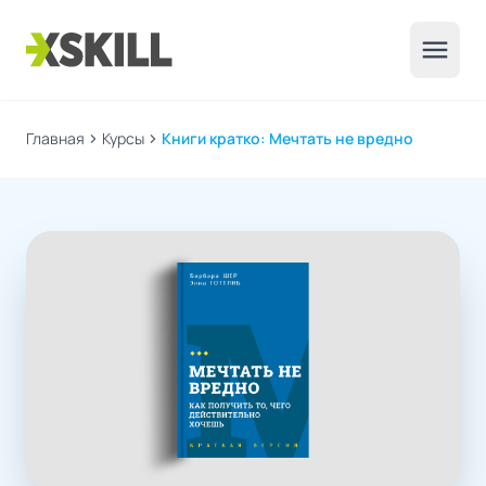
menu
Главная
chevron_right
Курсы
chevron_right
Книги кратко: Мечтать не вредно