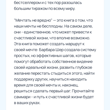
бестселлером и с тех пор разошлась
большим тиражом по всему миру.
"Мечтать не вредно" — это книга о том, что
наши мечты не бесплодны. На самом деле,
они - единственное, что может привести к
счастливой жизни, что вполне возможно.
Эта книга поможет создать маршрут к
своей мечте: Барбара Шер создала систему
простых, но эффективных шагов, которые
помогут обработать собственное видение
своей идеальной жизни, развить глубокое
желание перестать стыдиться этого, найти
поддержку других, научиться находить
время для своей мечты и, наконец,
решиться сделать первый шаг. Прочитайте
саммари - и путь к счастливой жизни будет
в ваших руках.