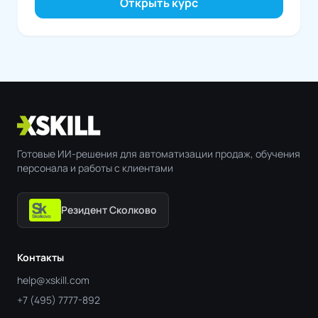
Открыть курс
Готовые ИИ-решения для автоматизации продаж, обучения
персонала и работы с клиентами
Резидент Сколково
Контакты
help@xskill.com
+7 (495) 7777-892