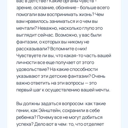
вас в детстве? Какие органы чувств -
зрение, осязание, обоняние - больше всего
помогали вам воспринимать жизнь? Чем
вам нравилось заниматься и о чем вы
мечтали? Неважно, насколько глупо это
выглядит сейчас. Возможно, у вас были
фантазии, о которых вы никому не
рассказывали? Вспомните о них!
Чувствуете ли вы, что какая-то часть вашей
личности все еще получает от этого
удовольствие? На какие способности
указывают эти детские фантазии? Очень
важно ответить на эти вопросы — это
первый шаг к осуществлению вашей мечты.
Вы должны задаться вопросом: как такие
гении, как Эйнштейн, сохранили в себе
ребенка? Почему все не могут добиться
успеха? Дело вот в чем: то, что отделяет