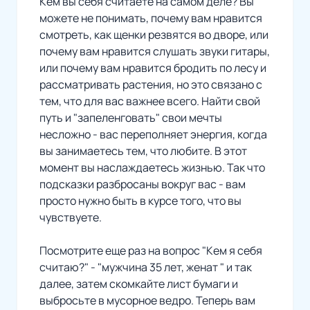
Кем вы себя считаете на самом деле? Вы
можете не понимать, почему вам нравится
смотреть, как щенки резвятся во дворе, или
почему вам нравится слушать звуки гитары,
или почему вам нравится бродить по лесу и
рассматривать растения, но это связано с
тем, что для вас важнее всего. Найти свой
путь и "запеленговать" свои мечты
несложно - вас переполняет энергия, когда
вы занимаетесь тем, что любите. В этот
момент вы наслаждаетесь жизнью. Так что
подсказки разбросаны вокруг вас - вам
просто нужно быть в курсе того, что вы
чувствуете.
Посмотрите еще раз на вопрос "Кем я себя
считаю?" - "мужчина 35 лет, женат " и так
далее, затем скомкайте лист бумаги и
выбросьте в мусорное ведро. Теперь вам