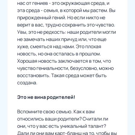
нас от гениев - это окружающая среда, и
эта среда - семья, в которой мы растем. Вы
прирожденный гений. Но если никто не
верит в вас, трудно сохранить это чувство.
Увы, это не редкость: наши родители могли
не замечать наших причуд или, что еще
хуже, смеяться над нами. Это плохая
новость, но она осталась в прошлом.
Хорошая новость заключается в том, что
чувство гениальности, безусловно, можно
восстановить. Такая среда может быть
создана.
Это не вина родителей!
Вспомните свою семью. Как к вам
относились ваши родители? Считали ли
они, что у вас есть уникальный талант?
Дали ли они вам карт-бланш на то, чтобы вы