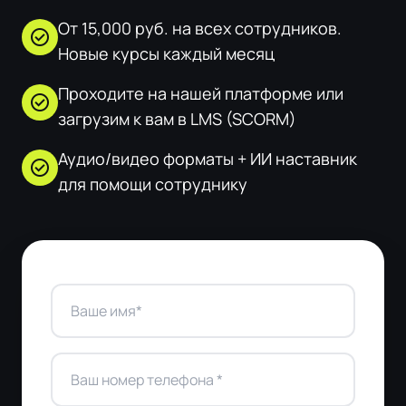
От 15,000 руб. на всех сотрудников.
check_circle
Новые курсы каждый месяц
Проходите на нашей платформе или
check_circle
загрузим к вам в LMS (SCORM)
Аудио/видео форматы + ИИ наставник
check_circle
для помощи сотруднику