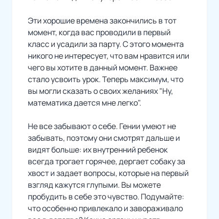
Эти хорошие времена закончились в тот
момент, когда вас проводили в первый
класс и усадили за парту. С этого момента
никого не интересует, что вам нравится или
чего вы хотите в данный момент. Важнее
стало усвоить урок. Теперь максимум, что
вы могли сказать о своих желаниях "Ну,
математика дается мне легко".
Не все забывают о себе. Гении умеют не
забывать, поэтому они смотрят дальше и
видят больше: их внутренний ребенок
всегда трогает горячее, дергает собаку за
хвост и задает вопросы, которые на первый
взгляд кажутся глупыми. Вы можете
пробудить в себе это чувство. Подумайте:
что особенно привлекало и завораживало