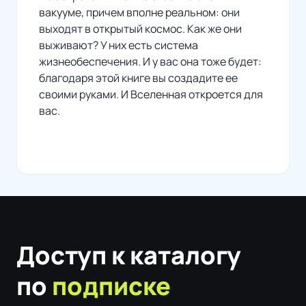
вакууме, причем вполне реальном: они
выходят в открытый космос. Как же они
выживают? У них есть система
жизнеобеспечения. И у вас она тоже будет:
благодаря этой книге вы создадите ее
своими руками. И Вселенная откроется для
вас.
Доступ к каталогу
по
подписке