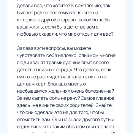
делали все, что хотите? К сожалению, так
бывает редко, поэтому взгляните на
историю с другой стороны: какой была бы
ваша жизнь, если бы в детстве вам с
любовью сказали, что мир открыт для вас?
Задавая эти вопросы, вы можете
чувствовать себя неловко: слишком многие
люди хранят травмирующий опыт своего
детства близко к сердцу. Что делать, если
никто не разглядел ваш талант, никто не
дал вам карт-бланш, а мысль о
несбывшихся желаниях очень болезненна?
Зачем сыпать соль на рану? Самое главное
здесь: не вините своих родителей. Знайте,
что они сделали это не для того, чтобы
отомстить вам. Они не знали другого пути и
надеялись, что таким образом они сделают