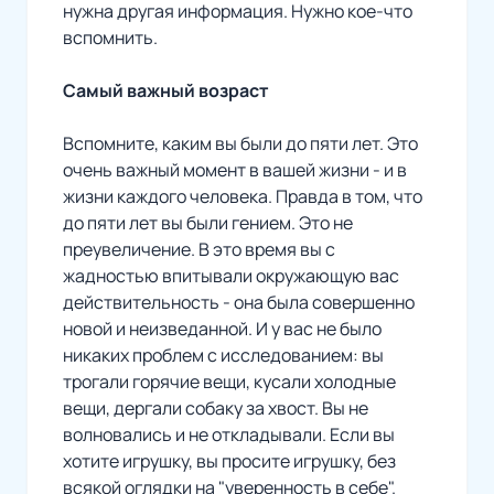
нужна другая информация. Нужно кое-что
вспомнить.
Самый важный возраст
Вспомните, каким вы были до пяти лет. Это
очень важный момент в вашей жизни - и в
жизни каждого человека. Правда в том, что
до пяти лет вы были гением. Это не
преувеличение. В это время вы с
жадностью впитывали окружающую вас
действительность - она была совершенно
новой и неизведанной. И у вас не было
никаких проблем с исследованием: вы
трогали горячие вещи, кусали холодные
вещи, дергали собаку за хвост. Вы не
волновались и не откладывали. Если вы
хотите игрушку, вы просите игрушку, без
всякой оглядки на "уверенность в себе".