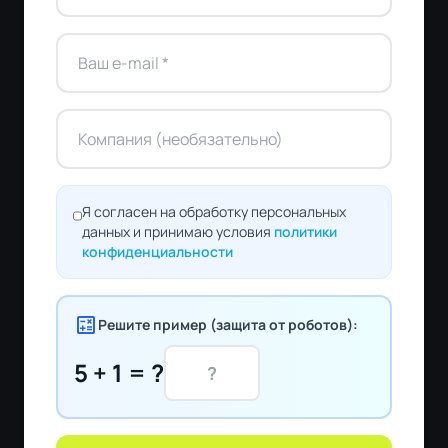
Я согласен на обработку персональных
данных и принимаю условия
политики
конфиденциальности
calculate
Решите пример (защита от роботов):
5 + 1 = ?