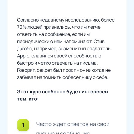
Согласно недавнему исследованию, более
70% людей признались, что им легче
ответить на сообщение, если им
периодически о нем напоминают. Стив
Джобс, например, знаменитый создатель
Apple, славился своей способностью
быстро и четко отвечать на письма.
Говорят, секрет был прост - он никогда не
забывал напомнить собеседнику о себе.
Этот курс особенно будет интересен
тем, кто:
Часто ждет ответов на свои
письма и сообщения