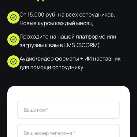
От 15,000 руб. на всех сотрудников.
check_circle
Новые курсы каждый месяц
Проходите на нашей платформе или
check_circle
загрузим к вам в LMS (SCORM)
Аудио/видео форматы + ИИ наставник
check_circle
для помощи сотруднику