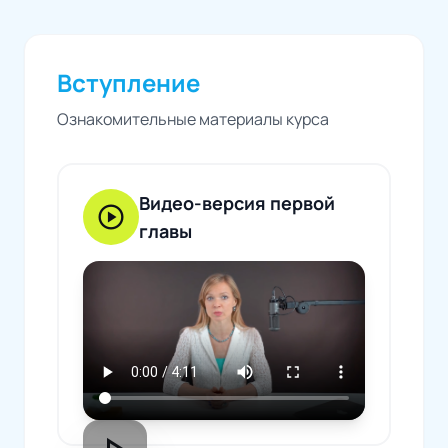
Вступление
Ознакомительные материалы курса
Видео-версия первой
play_circle
главы