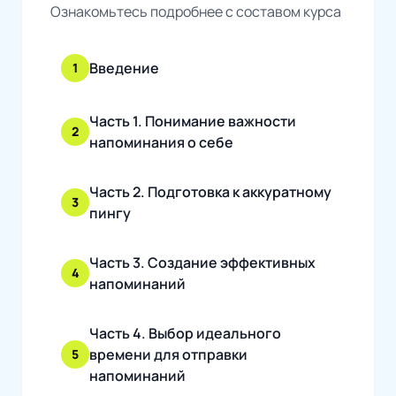
Ознакомьтесь подробнее с составом курса
Введение
1
Часть 1. Понимание важности
2
напоминания о себе
Часть 2. Подготовка к аккуратному
3
пингу
Часть 3. Создание эффективных
4
напоминаний
Часть 4. Выбор идеального
времени для отправки
5
напоминаний