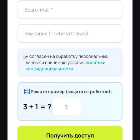
Я согласен на обработку персональных
данных и принимаю условия
политики
конфиденциальности
calculate
Решите пример (защита от роботов):
3 + 1 = ?
Получить доступ