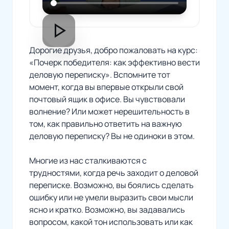
play_arrow
Дорогие друзья, добро пожаловать на курс:
«Почерк победителя: как эффективно вести
деловую переписку». Вспомните тот
момент, когда вы впервые открыли свой
почтовый ящик в офисе. Вы чувствовали
волнение? Или может нерешительность в
том, как правильно ответить на важную
деловую переписку? Вы не одиноки в этом.
Многие из нас сталкиваются с
трудностями, когда речь заходит о деловой
переписке. Возможно, вы боялись сделать
ошибку или не умели выразить свои мысли
ясно и кратко. Возможно, вы задавались
вопросом, какой тон использовать или как