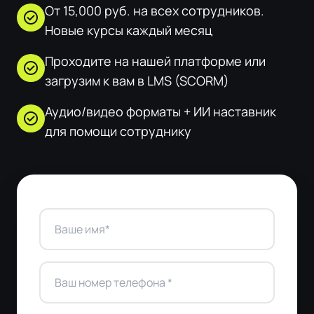
От 15,000 руб. на всех сотрудников.
check_circle
Новые курсы каждый месяц
Проходите на нашей платформе или
check_circle
загрузим к вам в LMS (SCORM)
Аудио/видео форматы + ИИ наставник
check_circle
для помощи сотруднику