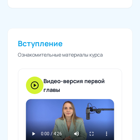
Вступление
Ознакомительные материалы курса
Видео-версия первой
play_circle
главы