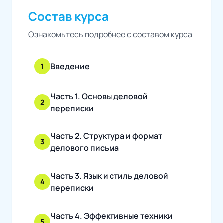
Состав курса
Ознакомьтесь подробнее с составом курса
Введение
1
Часть 1. Основы деловой
2
переписки
Часть 2. Структура и формат
3
делового письма
Часть 3. Язык и стиль деловой
4
переписки
Часть 4. Эффективные техники
5