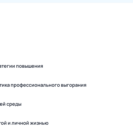
тратегии повышения
ктика профессионального выгорания
чей среды
той и личной жизнью