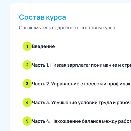
Состав курса
Ознакомьтесь подробнее с составом курса
Введение
1
Часть 1. Низкая зарплата: понимание и с
2
Часть 2. Управление стрессом и профила
3
Часть 3. Улучшение условий труда и рабо
4
Часть 4. Нахождение баланса между рабо
5