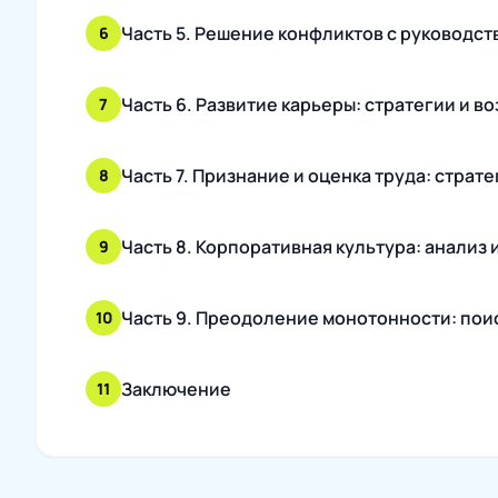
Часть 5. Решение конфликтов с руководс
6
Часть 6. Развитие карьеры: стратегии и в
7
Часть 7. Признание и оценка труда: страт
8
Часть 8. Корпоративная культура: анализ
9
Часть 9. Преодоление монотонности: поис
10
Заключение
11