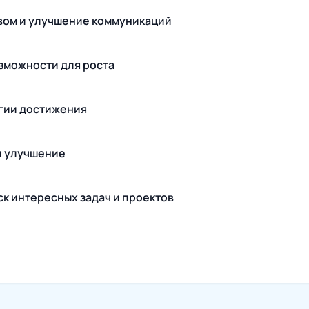
твом и улучшение коммуникаций
озможности для роста
егии достижения
 и улучшение
к интересных задач и проектов