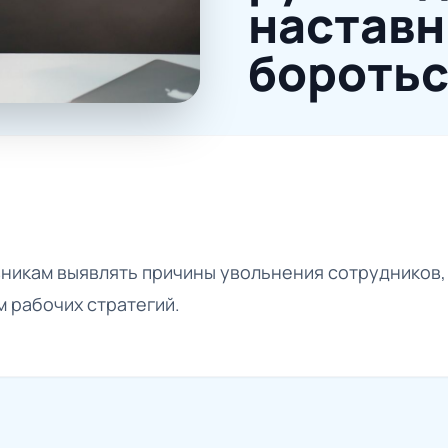
наставн
бороть
вникам выявлять причины увольнения сотрудников
 рабочих стратегий.