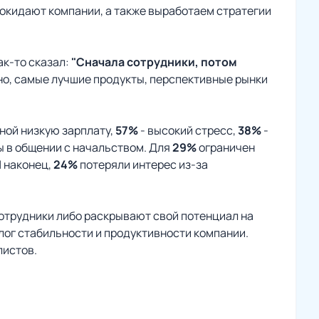
покидают компании, а также выработаем стратегии
ак-то сказал:
"Сначала сотрудники, потом
о, самые лучшие продукты, перспективные рынки
ной низкую зарплату,
57%
- высокий стресс,
38%
-
ы в общении с начальством. Для
29%
ограничен
И наконец,
24%
потеряли интерес из-за
сотрудники либо раскрывают свой потенциал на
алог стабильности и продуктивности компании.
листов.