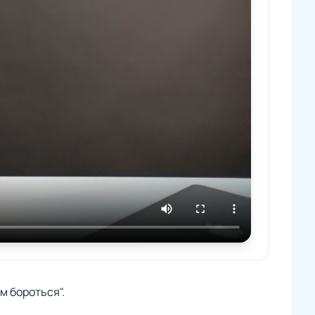
м бороться".