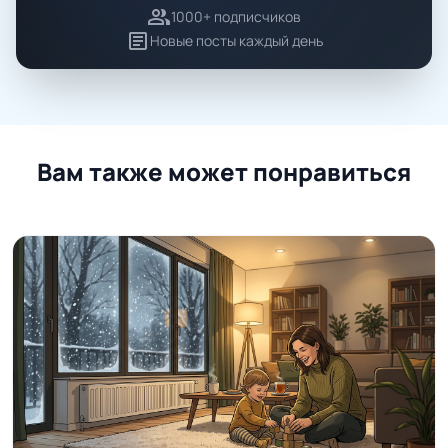
group
1000+ подписчиков
article
Новые посты каждый день
Вам также может понравиться