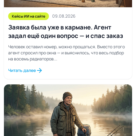
09.08.2026
Кейсы ИИ на сайте
Заявка была уже в кармане. Агент
задал ещё один вопрос — и спас заказ
Человек оставил номер, можно прощаться. Вместо этого
агент спросил про окна — и выяснилось, что весь подбор
на восемь радиаторов...
arrow_forward
Читать далее