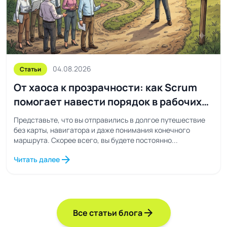
04.08.2026
Статьи
От хаоса к прозрачности: как Scrum
помогает навести порядок в рабочих
процессах
Представьте, что вы отправились в долгое путешествие
без карты, навигатора и даже понимания конечного
маршрута. Скорее всего, вы будете постоянно...
arrow_forward
Читать далее
arrow_forward
Все статьи блога