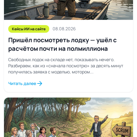
08.08.2026
Кейсы ИИ на сайте
Пришёл посмотреть лодку — ушёл с
расчётом почти на полмиллиона
Свободных лодок на складе нет, показывать нечего.
Разбираем, как из «сначала посмотрю» за десять минут
получилась заявка с моделью, мотором...
arrow_forward
Читать далее