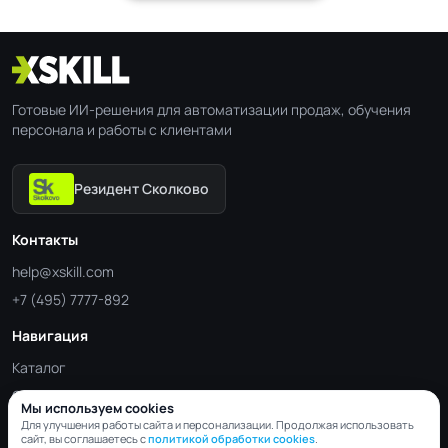
Готовые ИИ-решения для автоматизации продаж, обучения
персонала и работы с клиентами
Резидент Сколково
Контакты
help@xskill.com
+7 (495) 7777-892
Навигация
Каталог
Отрасли
Мы используем cookies
Блог
Для улучшения работы сайта и персонализации. Продолжая использовать
сайт, вы соглашаетесь с
политикой обработки cookies
.