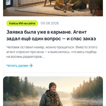
09.08.2026
Кейсы ИИ на сайте
Заявка была уже в кармане. Агент
задал ещё один вопрос — и спас заказ
Человек оставил номер, можно прощаться. Вместо этого
агент спросил про окна — и выяснилось, что весь подбор
на восемь радиаторов...
arrow_forward
Читать далее