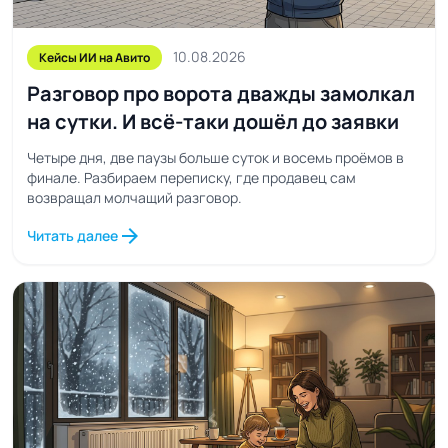
10.08.2026
Кейсы ИИ на Авито
Разговор про ворота дважды замолкал
на сутки. И всё-таки дошёл до заявки
Четыре дня, две паузы больше суток и восемь проёмов в
финале. Разбираем переписку, где продавец сам
возвращал молчащий разговор.
arrow_forward
Читать далее