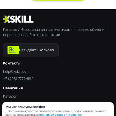
Готовые ИИ-решения для автоматизации продаж, обучения
персонала и работы с клиентами
Резидент Сколково
Контакты
help@xskill.com
+7 (495) 7777-892
Навигация
Каталог
Отрасли
Мы используем cookies
Блог
Для улучшения работы сайта и персонализации. Продолжая использовать
сайт, вы соглашаетесь с
политикой обработки cookies
.