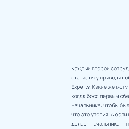
Каждый второй сотрудн
статистику приводит 
Experts. Какие же мог
когда босс первым сбе
начальнике: чтобы был
что это утопия. А есл
делает начальника — 