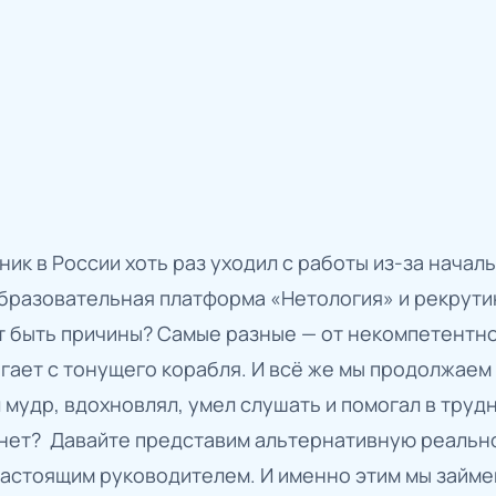
ик в России хоть раз уходил с работы из-за начал
образовательная платформа «Нетология» и рекрути
ут быть причины? Самые разные — от некомпетентн
гает с тонущего корабля. И всё же мы продолжаем
 мудр, вдохновлял, умел слушать и помогал в труд
и нет? Давайте представим альтернативную реально
настоящим руководителем. И именно этим мы займе