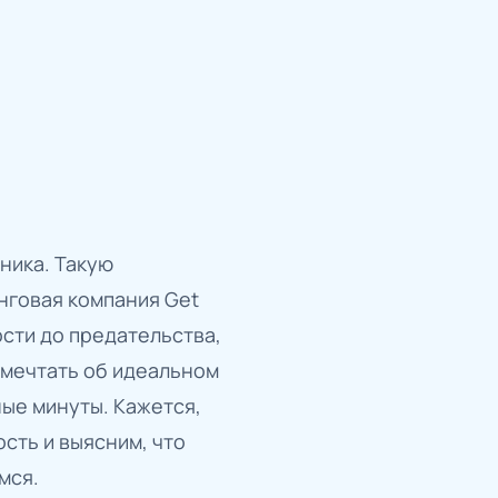
ьника. Такую
нговая компания Get
ости до предательства,
 мечтать об идеальном
ные минуты. Кажется,
сть и выясним, что
мся.