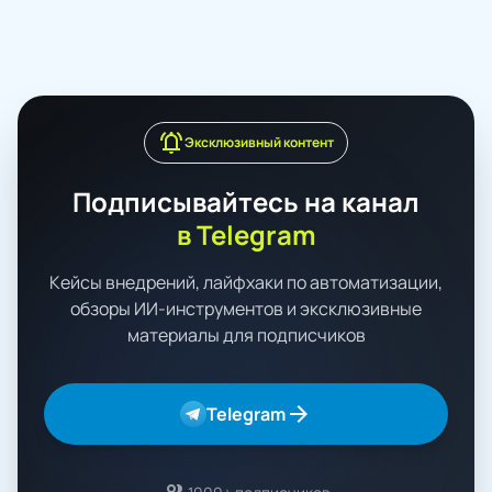
notifications_active
Эксклюзивный контент
Подписывайтесь на канал
в Telegram
Кейсы внедрений, лайфхаки по автоматизации,
обзоры ИИ-инструментов и эксклюзивные
материалы для подписчиков
arrow_forward
Telegram