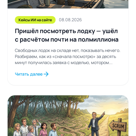
08.08.2026
Кейсы ИИ на сайте
Пришёл посмотреть лодку — ушёл
с расчётом почти на полмиллиона
Свободных лодок на складе нет, показывать нечего.
Разбираем, как из «сначала посмотрю» за десять
минут получилась заявка с моделью, мотором...
arrow_forward
Читать далее