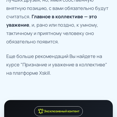
внятную позицию, с вами обязательно будут
считаться.
Главное в коллективе — это
уважение
, и, рано или поздно, к умному,
тактичному и приятному человеку оно
обязательно появится.
Еще больше рекомендаций Вы найдете на
курсе "Признание и уважение в коллективе"
на платформе Xskill.
notifications_active
Эксклюзивный контент