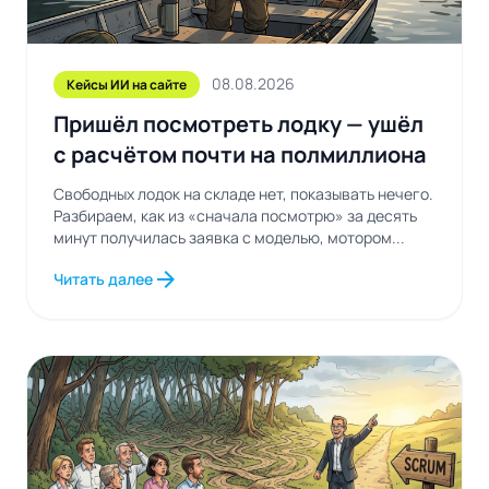
08.08.2026
Кейсы ИИ на сайте
Пришёл посмотреть лодку — ушёл
с расчётом почти на полмиллиона
Свободных лодок на складе нет, показывать нечего.
Разбираем, как из «сначала посмотрю» за десять
минут получилась заявка с моделью, мотором...
arrow_forward
Читать далее