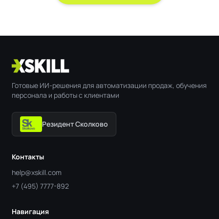
Готовые ИИ-решения для автоматизации продаж, обучения
персонала и работы с клиентами
Резидент Сколково
Контакты
help@xskill.com
+7 (495) 7777-892
Навигация