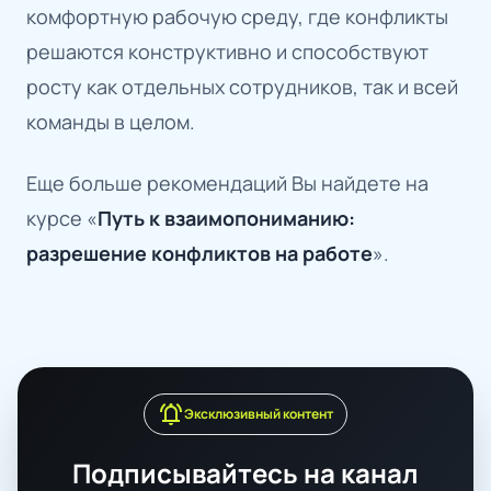
комфортную рабочую среду, где конфликты
решаются конструктивно и способствуют
росту как отдельных сотрудников, так и всей
команды в целом.
Еще больше рекомендаций Вы найдете на
курсе «
Путь к взаимопониманию:
разрешение конфликтов на работе
».
notifications_active
Эксклюзивный контент
Подписывайтесь на канал