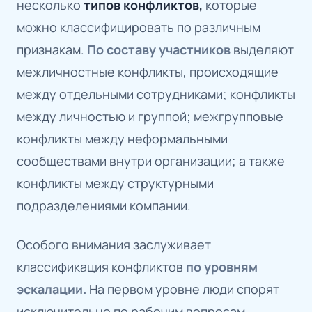
несколько
типов конфликтов,
которые
можно классифицировать по различным
признакам.
По составу участников
выделяют
межличностные конфликты, происходящие
между отдельными сотрудниками; конфликты
между личностью и группой; межгрупповые
конфликты между неформальными
сообществами внутри организации; а также
конфликты между структурными
подразделениями компании.
Особого внимания заслуживает
классификация конфликтов
по уровням
эскалации.
На первом уровне люди спорят
исключительно по рабочим вопросам,