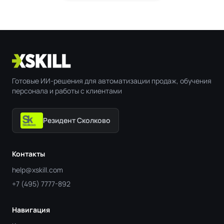
Готовые ИИ-решения для автоматизации продаж, обучения
персонала и работы с клиентами
Резидент Сколково
Контакты
help@xskill.com
+7 (495) 7777-892
Навигация