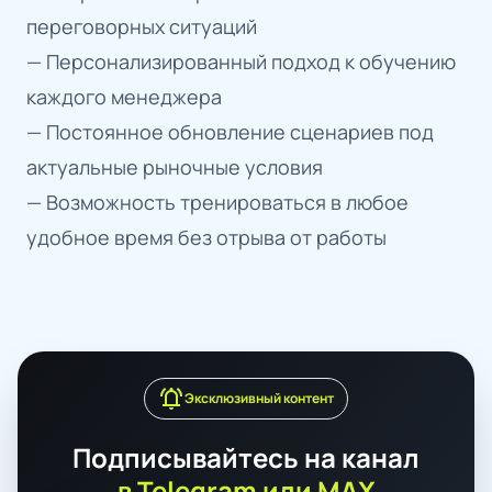
переговорных ситуаций
— Персонализированный подход к обучению
каждого менеджера
— Постоянное обновление сценариев под
актуальные рыночные условия
— Возможность тренироваться в любое
удобное время без отрыва от работы
notifications_active
Эксклюзивный контент
Подписывайтесь на канал
в Telegram или MAX