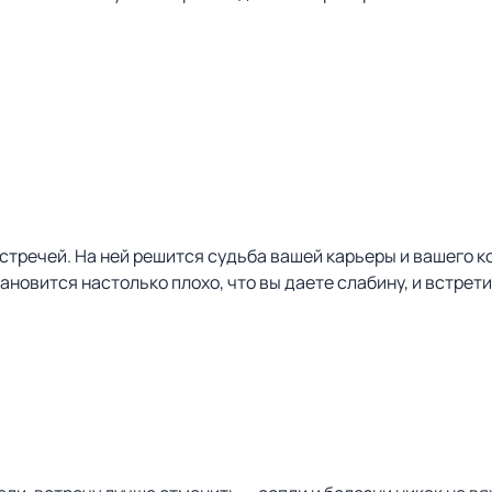
тречей. На ней решится судьба вашей карьеры и вашего ко
тановится настолько плохо, что вы даете слабину, и встрет