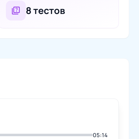
8 тестов
quiz
05:14