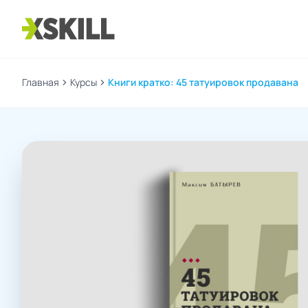
Главная
chevron_right
Курсы
chevron_right
Книги кратко: 45 татуировок продавана