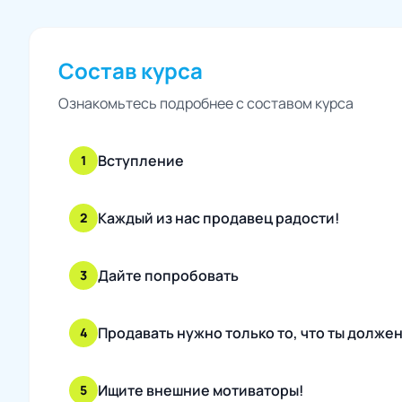
Состав курса
Ознакомьтесь подробнее с составом курса
Вступление
1
Каждый из нас продавец радости!
2
Дайте попробовать
3
Продавать нужно только то, что ты долже
4
Ищите внешние мотиваторы!
5