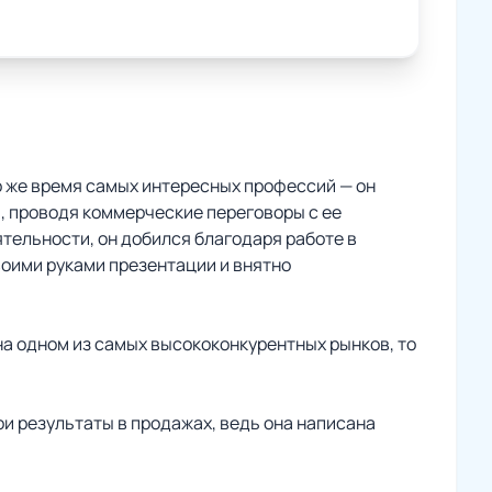
то же время самых интересных профессий — он
, проводя коммерческие переговоры с ее
тельности, он добился благодаря работе в
воими руками презентации и внятно
а одном из самых высококонкурентных рынков, то
вои результаты в продажах, ведь она написана