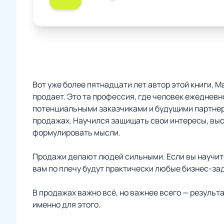
Вот уже более пятнадцати лет автор этой книги, 
продает. Это та профессия, где человек ежеднев
потенциальными заказчиками и будущими партнера
продажах. Научился защищать свои интересы, выс
формулировать мысли.
Продажи делают людей сильными. Если вы научите
вам по плечу будут практически любые бизнес-за
В продажах важно всё, но важнее всего — результа
именно для этого.