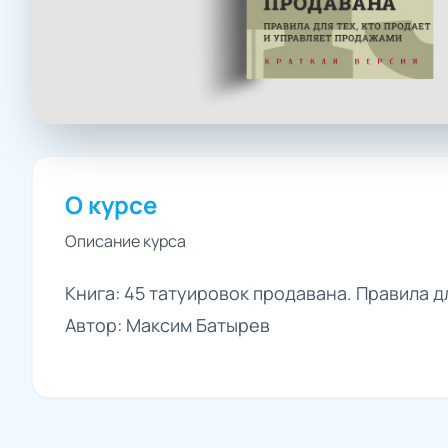
О курсе
Описание курса
Книга: 45 татуировок продавана. Правила д
Автор: Максим Батырев