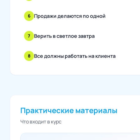
Продажи делаются по одной
6
Верить в светлое завтра
7
Все должны работать на клиента
8
Практические материалы
Что входит в курс