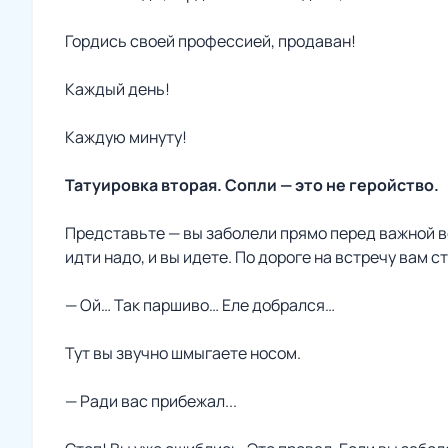
Гордись своей профессией, продаван!
Каждый день!
Каждую минуту!
Татуировка вторая. Сопли — это не геройство.
Представьте — вы заболели прямо перед важной вс
идти надо, и вы идете. По дороге на встречу вам с
— Ой… Так паршиво… Еле добрался…
Тут вы звучно шмыгаете носом.
— Ради вас прибежал...