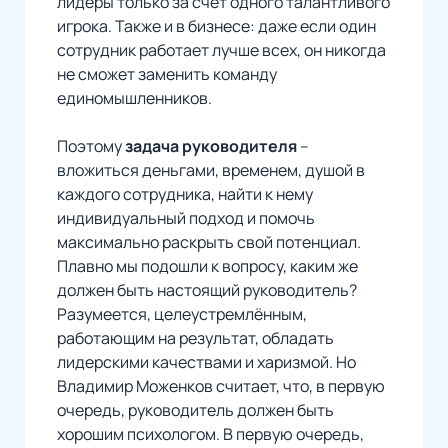
лидеры только за счёт одного талантливого
игрока. Также и в бизнесе: даже если один
сотрудник работает лучше всех, он никогда
не сможет заменить команду
единомышленников.
Поэтому
задача руководителя
–
вложиться деньгами, временем, душой в
каждого сотрудника, найти к нему
индивидуальный подход и помочь
максимально раскрыть свой потенциал.
Плавно мы подошли к вопросу, каким же
должен быть настоящий руководитель?
Разумеется, целеустремлённым,
работающим на результат, обладать
лидерскими качествами и харизмой. Но
Владимир Моженков считает, что, в первую
очередь, руководитель должен быть
хорошим психологом. В первую очередь,