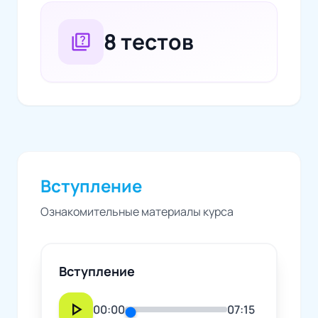
8 тестов
quiz
Вступление
Ознакомительные материалы курса
Вступление
play_arrow
00:00
07:15