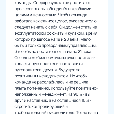
команды. Сверхрезультатов достигают
профессионалы, объединённые общими
целями и ценностями. Чтобы команда
работала как единое целое, руководителю
следует начать с себя. Он должен стать не
эксплуататором со сжатым кулаком, время
которых пришлось на 19 и 20 века. Мало
быть и только прозорливым управляющим.
Этого было достаточно в начале 21 века.
Сегодня же бизнесу нужны руководители-
коллеги, руководители-наставники,
руководители-друзья. Будущее за
позитивным менеджментом. Но чтобы
команда не расслабилась и не решила
плыть по течению, используйте позитивно-
напряжённый менеджмент. На 90% - вы
друг и наставник, а на оставшиеся 10% -
строгий, контролирующий и
требовательный руководитель. Тогда ваша