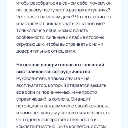
чтобы разобраться в самом себе: почему он
по-разному поступает в разных ситуациях?
Чего хочет на самом деле? Что его зажигает
и заставляет выкладываться на полную?
Только поняв себя, можно понять
особенности, сильные и слабые стороны
окружающих, чтобы выстраивать с ними
доверительные отношения.
На основе доверительных отношений
выстраивается сотрудничество.
Руководитель в таком случае – не
эксплуататор, который старается выжать
все соки из подчинённых, и не просто
управляющий, а коллега. Он видит
потенциал в каждом члене своей команды,
и помогает каждому раскрыться и взлететь.
Он наделён гиперответственностю и
компетентностью. Быть коллегой, другом,