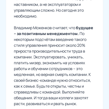
наставником, а не эксплуататором и
управляющим сложно. Но сегодня это
необходимо.
Владимир Моженков считает, что
будущее
– за позитивным менеджментом.
По
некоторым подсчётам введение такого
стиля управления приносит около 20%
прироста производительности труда в
компании. Эксплуатировать, унижать,
платить мизер, экономить на условиях
работы и обучении сотрудников – это
медленная, но верная смерть компании. К
своей бизнес-команде нужно относиться,
как к семье. Будьте открыты, честны и
справедливы с командой. Выполняйте
обещания. И тогда ваши коллеги захотят
расти, развиваться и рвать рынок.