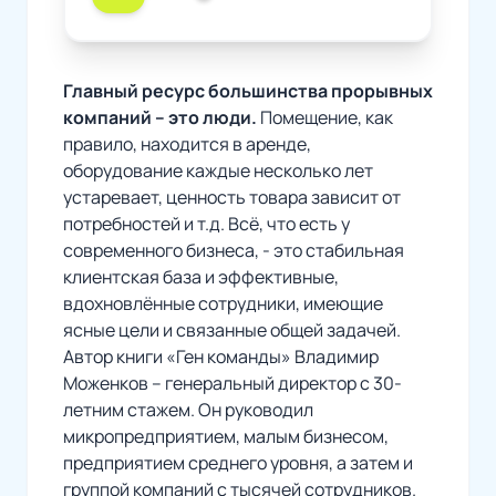
Главный ресурс большинства прорывных
компаний – это люди.
Помещение, как
правило, находится в аренде,
оборудование каждые несколько лет
устаревает, ценность товара зависит от
потребностей и т.д. Всё, что есть у
современного бизнеса, - это стабильная
клиентская база и эффективные,
вдохновлённые сотрудники, имеющие
ясные цели и связанные общей задачей.
Автор книги «Ген команды» Владимир
Моженков – генеральный директор с 30-
летним стажем. Он руководил
микропредприятием, малым бизнесом,
предприятием среднего уровня, а затем и
группой компаний с тысячей сотрудников.