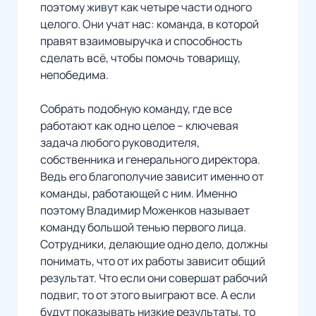
поэтому живут как четыре части одного
целого. Они учат нас: команда, в которой
правят взаимовыручка и способность
сделать всё, чтобы помочь товарищу,
непобедима.
Собрать подобную команду, где все
работают как одно целое – ключевая
задача любого руководителя,
собственника и генерального директора.
Ведь его благополучие зависит именно от
команды, работающей с ним. Именно
поэтому Владимир Моженков называет
команду большой тенью первого лица.
Сотрудники, делающие одно дело, должны
понимать, что от их работы зависит общий
результат. Что если они совершат рабочий
подвиг, то от этого выиграют все. А если
будут показывать низкие результаты, то