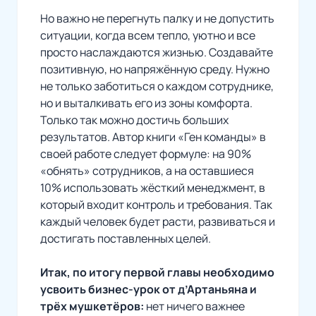
Но важно не перегнуть палку и не допустить
ситуации, когда всем тепло, уютно и все
просто наслаждаются жизнью. Создавайте
позитивную, но напряжённую среду. Нужно
не только заботиться о каждом сотруднике,
но и выталкивать его из зоны комфорта.
Только так можно достичь больших
результатов. Автор книги «Ген команды» в
своей работе следует формуле: на 90%
«обнять» сотрудников, а на оставшиеся
10% использовать жёсткий менеджмент, в
который входит контроль и требования. Так
каждый человек будет расти, развиваться и
достигать поставленных целей.
Итак, по итогу первой главы необходимо
усвоить бизнес-урок от д’Артаньяна и
трёх мушкетёров:
нет ничего важнее