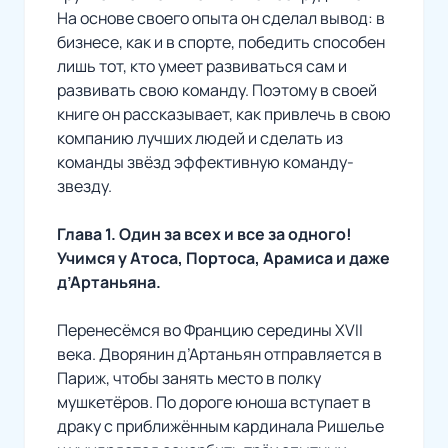
На основе своего опыта он сделал вывод: в
бизнесе, как и в спорте, победить способен
лишь тот, кто умеет развиваться сам и
развивать свою команду. Поэтому в своей
книге он рассказывает, как привлечь в свою
компанию лучших людей и сделать из
команды звёзд эффективную команду-
звезду.
Глава 1. Один за всех и все за одного!
Учимся у Атоса, Портоса, Арамиса и даже
д’Артаньяна.
Перенесёмся во Францию середины XVII
века. Дворянин д’Артаньян отправляется в
Париж, чтобы занять место в полку
мушкетёров. По дороге юноша вступает в
драку с приближённым кардинала Ришелье