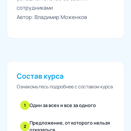
сотрудниками
Автор: Владимир Моженков
Состав курса
Ознакомьтесь подробнее с составом курса
Один за всех и все за одного
1
Предложение, от которого нельзя
2
отказаться