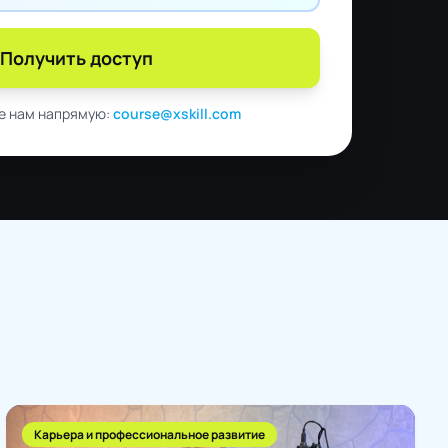
Получить доступ
е нам напрямую:
course@xskill.com
Карьера и профессиональное развитие