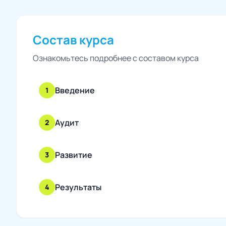
Состав курса
Ознакомьтесь подробнее с составом курса
Введение
1
Аудит
2
Развитие
3
Результаты
4