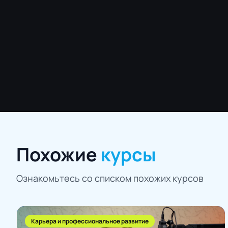
Похожие
курсы
Ознакомьтесь со списком похожих курсов
Карьера и профессиональное развитие