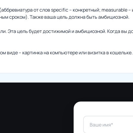
бревиатура от слов specific – конкретный; measurable – и
ным сроком). Также ваша цель должна быть амбициозной.
сли. Эта цель будет достижимой и амбициозной. Когда вы 
ком виде – картинка на компьютере или визитка в кошельке