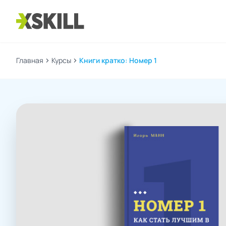
Главная
chevron_right
Курсы
chevron_right
Книги кратко: Номер 1