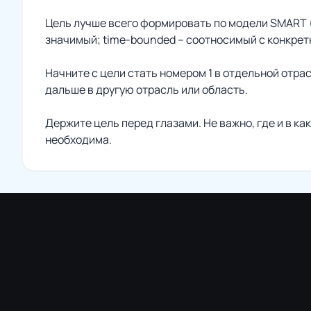
Цель лучше всего формировать по модели SMART (аб
значимый; time-bounded – соотносимый с конкрет
Начните с цели стать номером 1 в отдельной отра
дальше в другую отрасль или область.
Держите цель перед глазами. Не важно, где и в ка
необходима.