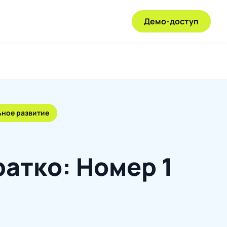
Демо-доступ
ьное развитие
ратко: Номер 1