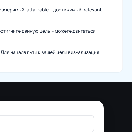
змеримый; attainable – достижимый; relevant –
достигните данную цель – можете двигаться
. Для начала пути к вашей цели визуализация