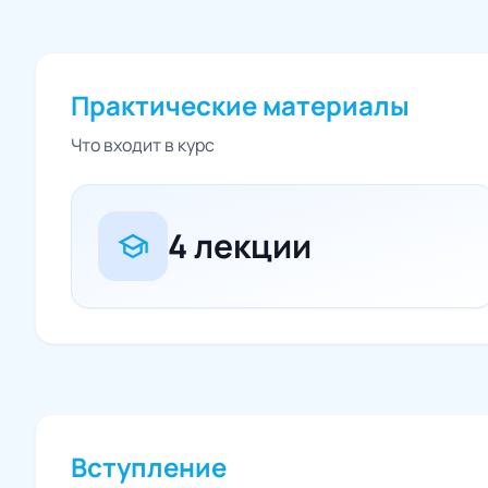
Практические материалы
Что входит в курс
4 лекции
school
Вступление