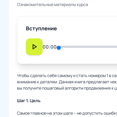
Ознакомительные материалы курса
Вступление
play_arrow
00:00
Чтобы сделать себя самому и стать номером 1 в 
внимание к деталям. Данная книга предлагает чек
вы получите пошаговый алгоритм продвижения к ц
Шаг 1. Цель
Самое главное на этом шаге – не допустить ошибку