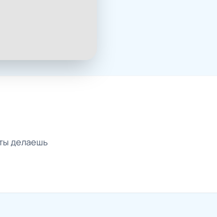
о ты делаешь