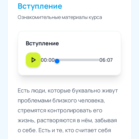
Вступление
Ознакомительные материалы курса
Вступление
play_arrow
00:00
06:07
Есть люди, которые буквально живут
проблемами близкого человека,
стремятся контролировать его
жизнь, растворяются в нём, забывая
о себе. Есть и те, кто считает себя