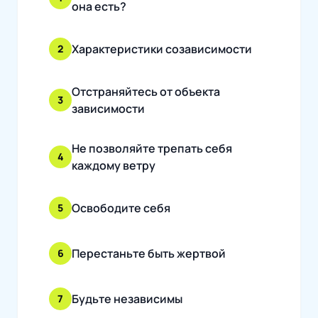
она есть?
Характеристики созависимости
2
Отстраняйтесь от объекта
3
зависимости
Не позволяйте трепать себя
4
каждому ветру
Освободите себя
5
Перестаньте быть жертвой
6
Будьте независимы
7