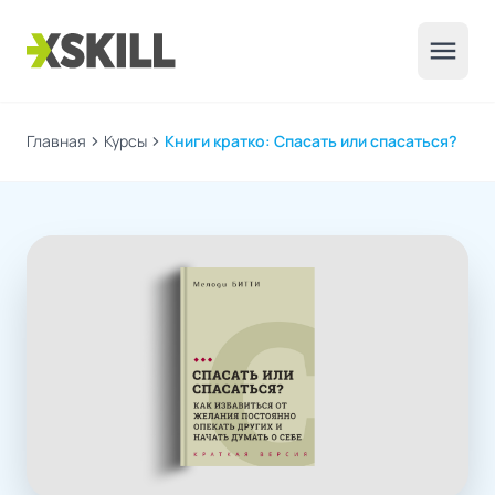
menu
Главная
chevron_right
Курсы
chevron_right
Книги кратко: Спасать или спасаться?