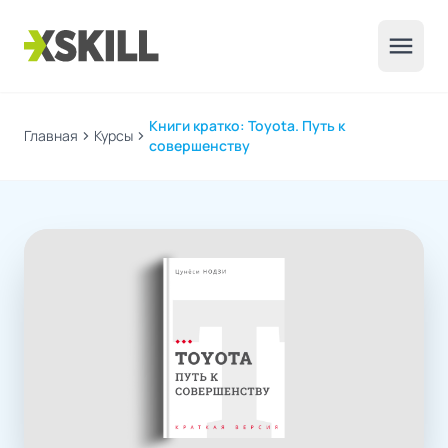
menu
Книги кратко: Toyota. Путь к
Главная
chevron_right
Курсы
chevron_right
совершенству