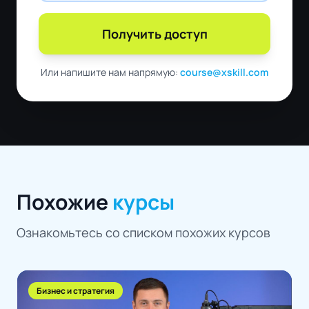
Получить доступ
Или напишите нам напрямую:
course@xskill.com
Похожие
курсы
Ознакомьтесь со списком похожих курсов
Бизнес и стратегия