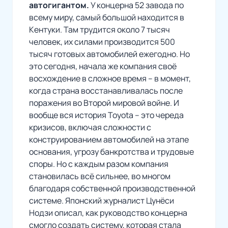
автогигантом.
У концерна 52 завода по
всему миру, самый большой находится в
Кентуки. Там трудится около 7 тысяч
человек, их силами производится 500
тысяч готовых автомобилей ежегодно. Но
это сегодня, начала же компания своё
восхождение в сложное время – в момент,
когда страна восстанавливалась после
поражения во Второй мировой войне. И
вообще вся история Toyota – это череда
кризисов, включая сложности с
конструированием автомобилей на этапе
основания, угрозу банкротства и трудовые
споры. Но с каждым разом компания
становилась всё сильнее, во многом
благодаря собственной производственной
системе. Японский журналист Цунёси
Нодзи описал, как руководство концерна
смогло создать систему, которая стала