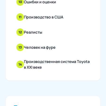
Ошибки и оценки
10
Производство в США
11
Реалисты
12
Человек на фуре
13
Производственная система Toyota
14
в XXI веке