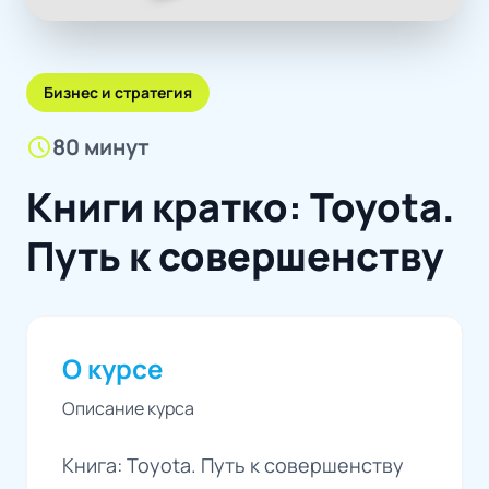
Бизнес и стратегия
schedule
80 минут
Книги кратко: Toyota.
Путь к совершенству
О курсе
Описание курса
Книга: Toyota. Путь к совершенству