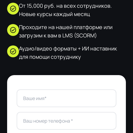
От 15,000 руб. на всех сотрудников.
check_circle
Новые курсы каждый месяц
Проходите на нашей платформе или
check_circle
загрузим к вам в LMS (SCORM)
Аудио/видео форматы + ИИ наставник
check_circle
для помощи сотруднику