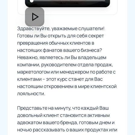
play_arrow
Здравствуйте, уважаемые слушатели!
Готовы ли Вы открыть для себя секрет
превращения обычных клиентов в
настоящих фанатов вашего бизнеса?
Неважно, являетесь ли Вы владельцем
компании, руководителем отдела продаж,
маркетологом или менеджером по работе с
клиентами – этот курс станет для Вас
настоящим откровением в мире клиентской
лояльности.
Представьте на минуту, что каждый Ваш
довольный клиент становится активным
адвокатом вашего бренда, готовым днем и
ночью рассказывать о ваших продуктах или