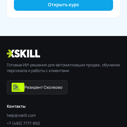
Открыть курс
Готовые ИИ-решения для автоматизации продаж, обучения
персонала и работы с клиентами
Резидент Сколково
Контакты
help@xskill.com
+7 (495) 7777-892