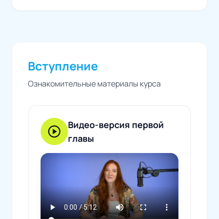
Вступление
Ознакомительные материалы курса
Видео-версия первой
play_circle
главы