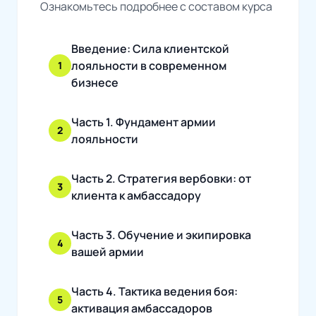
Ознакомьтесь подробнее с составом курса
Введение: Сила клиентской
лояльности в современном
1
бизнесе
Часть 1. Фундамент армии
2
лояльности
Часть 2. Стратегия вербовки: от
3
клиента к амбассадору
Часть 3. Обучение и экипировка
4
вашей армии
Часть 4. Тактика ведения боя:
5
активация амбассадоров