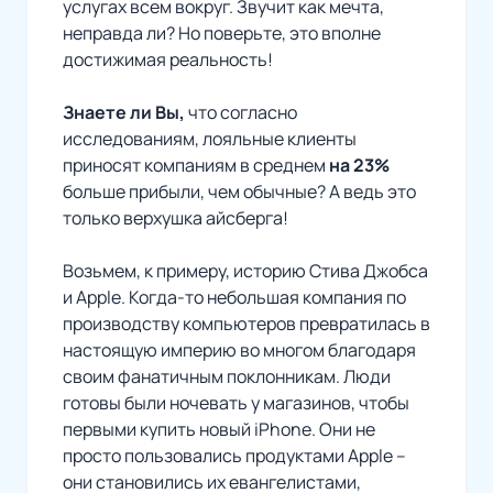
услугах всем вокруг. Звучит как мечта,
неправда ли? Но поверьте, это вполне
достижимая реальность!
Знаете ли Вы,
что согласно
исследованиям, лояльные клиенты
приносят компаниям в среднем
на 23%
больше прибыли, чем обычные? А ведь это
только верхушка айсберга!
Возьмем, к примеру, историю Стива Джобса
и Apple. Когда-то небольшая компания по
производству компьютеров превратилась в
настоящую империю во многом благодаря
своим фанатичным поклонникам. Люди
готовы были ночевать у магазинов, чтобы
первыми купить новый iPhone. Они не
просто пользовались продуктами Apple –
они становились их евангелистами,