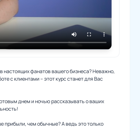
 в настоящих фанатов вашего бизнеса? Неважно,
те с клиентами – этот курс станет для Вас
готовым днем и ночью рассказывать о ваших
льность!
е прибыли, чем обычные? А ведь это только