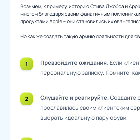
Возьмем, к примеру, историю Стива Джобса и App
многом благодаря своим фанатичным поклонникам.
продуктами Apple – они становились их евангелис
Но как же создать такую армию лояльности для с
Превзойдите ожидания.
Если клиен
персональную записку. Помните, как
Слушайте и реагируйте.
Создайте с
прославилась своим клиентским серв
выбрать идеальную пару обуви.