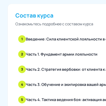
Состав курса
Ознакомьтесь подробнее с составом курса
Введение: Сила клиентской лояльности в
1
Часть 1. Фундамент армии лояльности
2
Часть 2. Стратегия вербовки: от клиента 
3
Часть 3. Обучение и экипировка вашей ар
4
Часть 4. Тактика ведения боя: активация 
5