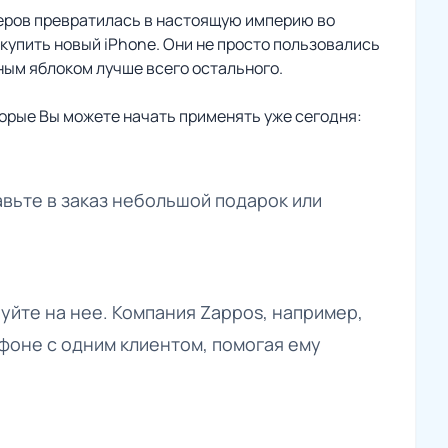
теров превратилась в настоящую империю во
купить новый iPhone. Они не просто пользовались
нным яблоком лучше всего остального.
орые Вы можете начать применять уже сегодня:
бавьте в заказ небольшой подарок или
уйте на нее. Компания Zappos, например,
ефоне с одним клиентом, помогая ему