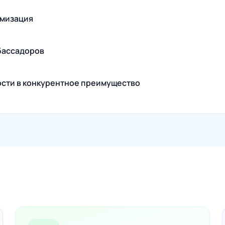
имизация
бассадоров
сти в конкурентное преимущество