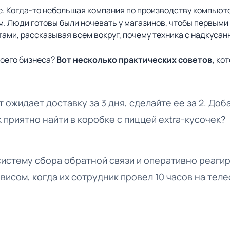
le. Когда-то небольшая компания по производству компью
 Люди готовы были ночевать у магазинов, чтобы первыми 
тами, рассказывая всем вокруг, почему техника с надкуса
воего бизнеса?
Вот несколько практических советов,
кот
т ожидает доставку за 3 дня, сделайте ее за 2. До
 приятно найти в коробке с пиццей extra-кусочек?
истему сбора обратной связи и оперативно реагир
исом, когда их сотрудник провел 10 часов на тел