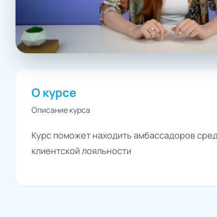
О курсе
Описание курса
Курс поможет находить амбассадоров среди
клиентской лояльности