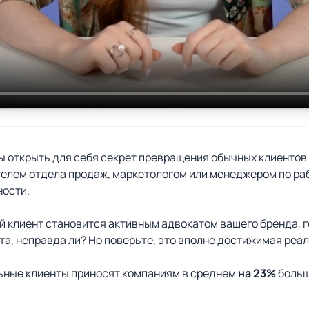
ы открыть для себя секрет превращения обычных клиентов
елем отдела продаж, маркетологом или менеджером по рабо
ности.
й клиент становится активным адвокатом вашего бренда, 
чта, неправда ли? Но поверьте, это вполне достижимая реа
ьные клиенты приносят компаниям в среднем
на 23%
больш