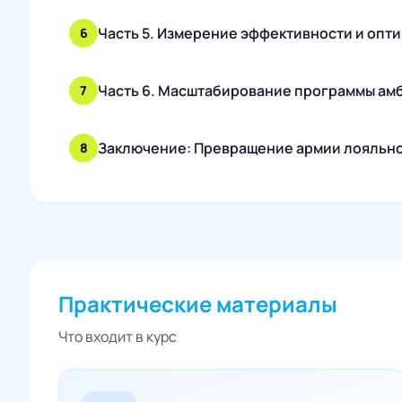
Часть 5. Измерение эффективности и опт
6
Часть 6. Масштабирование программы ам
7
Заключение: Превращение армии лояльно
8
Практические материалы
Что входит в курс