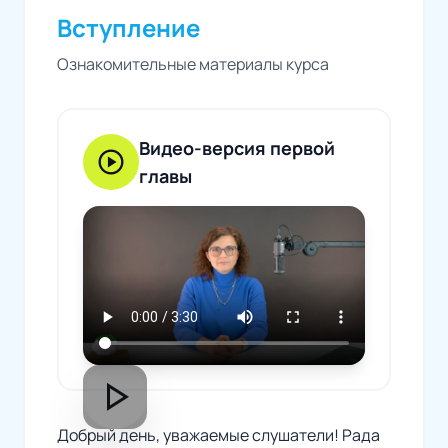
Вступление
Ознакомительные материалы курса
Видео-версия первой
play_circle
главы
play_arrow
Добрый день, уважаемые слушатели! Рада