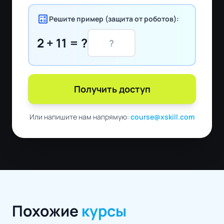
calculate
Решите пример (защита от роботов):
2 + 11 = ?
Получить доступ
Или напишите нам напрямую:
course@xskill.com
Похожие
курсы