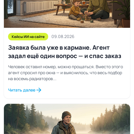
09.08.2026
Кейсы ИИ на сайте
Заявка была уже в кармане. Агент
задал ещё один вопрос — и спас заказ
Человек оставил номер, можно прощаться. Вместо этого
агент спросил про окна — и выяснилось, что весь подбор
на восемь радиаторов...
arrow_forward
Читать далее