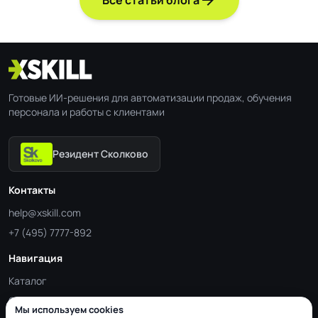
Готовые ИИ-решения для автоматизации продаж, обучения
персонала и работы с клиентами
Резидент Сколково
Контакты
help@xskill.com
+7 (495) 7777-892
Навигация
Каталог
Отрасли
Мы используем cookies