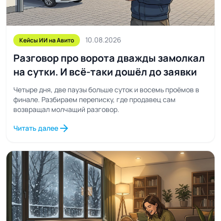
10.08.2026
Кейсы ИИ на Авито
Разговор про ворота дважды замолкал
на сутки. И всё-таки дошёл до заявки
Четыре дня, две паузы больше суток и восемь проёмов в
финале. Разбираем переписку, где продавец сам
возвращал молчащий разговор.
arrow_forward
Читать далее