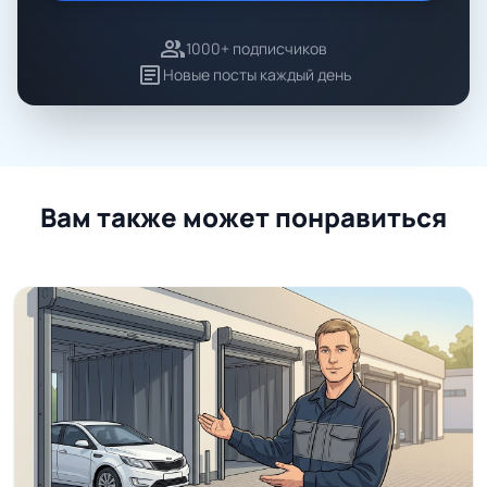
group
1000+ подписчиков
article
Новые посты каждый день
Вам также может понравиться