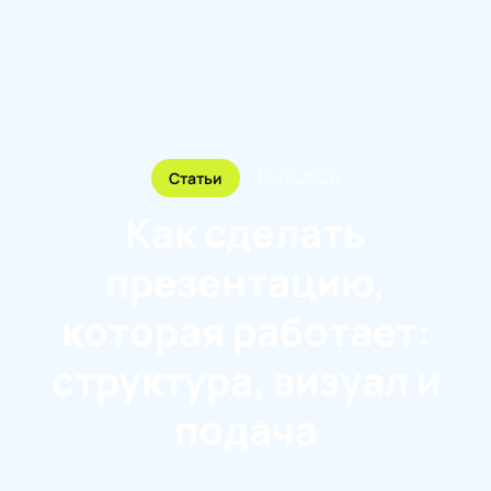
19.01.2026
Статьи
Как сделать
презентацию,
которая работает:
структура, визуал и
подача