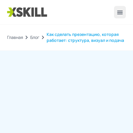
menu
Как сделать презентацию, которая
chevron_right
chevron_right
Главная
Блог
работает: структура, визуал и подача