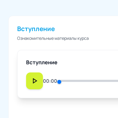
Вступление
Ознакомительные материалы курса
Вступление
play_arrow
00:00