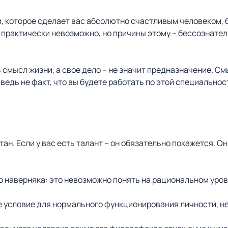
зни, которое сделает вас абсолютно счастливым человеком, 
о практически невозможно, но причины этому – бессознате
ь смысл жизни, а свое дело – не значит предназначение. См
ведь не факт, что вы будете работать по этой специальност
тан. Если у вас есть талант – он обязательно покажется. О
но наверняка: это невозможно понять на рациональном уро
е условие для нормального функционирования личности, н