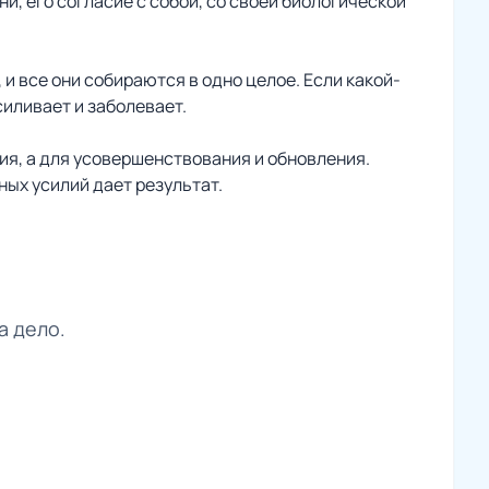
, его согласие с собой, со своей биологической
 и все они собираются в одно целое. Если какой-
силивает и заболевает.
ния, а для усовершенствования и обновления.
ных усилий дает результат.
а дело.