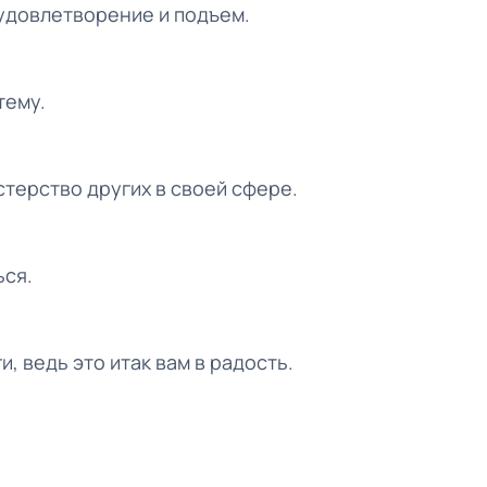
удовлетворение и подъем.
тему.
терство других в своей сфере.
ься.
, ведь это итак вам в радость.