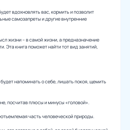
будет вдохновлять вас, кормить и позволит
льные самозапреты и другие внутренние
ысл жизни – в самой жизни, а предназначение
и. Эта книга поможет найти тот вид занятий,
н будет напоминать о себе, лишать покоя, щемить
вне, посчитав плюсы и минусы «головой».
еотъемлемая часть человеческой природы.