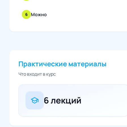
Можно
6
Практические материалы
Что входит в курс
6 лекций
school