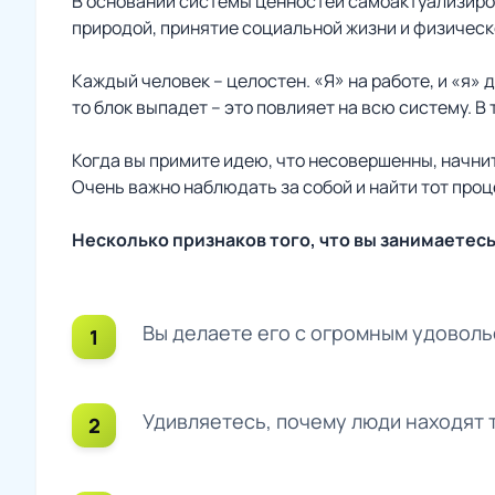
В основании системы ценностей самоактуализиров
природой, принятие социальной жизни и физическ
Каждый человек – целостен. «Я» на работе, и «я» 
то блок выпадет – это повлияет на всю систему. В
Когда вы примите идею, что несовершенны, начнит
Очень важно наблюдать за собой и найти тот проц
Несколько признаков того, что вы занимаетес
Вы делаете его с огромным удоволь
Удивляетесь, почему люди находят 