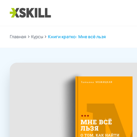
Главная
chevron_right
Курсы
chevron_right
Книги кратко: Мне всё льзя