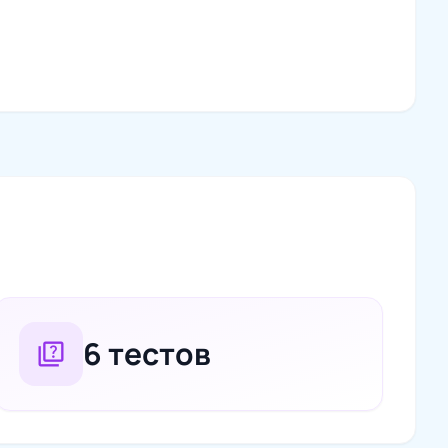
6 тестов
quiz