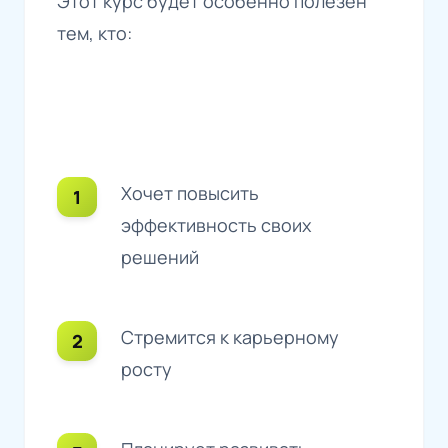
Этот курс будет особенно полезен
тем, кто:
Хочет повысить
эффективность своих
решений
Стремится к карьерному
росту