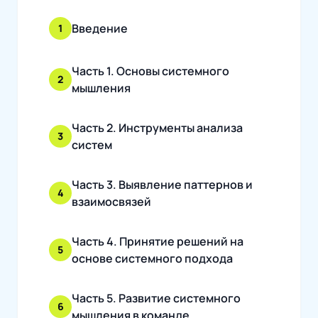
Введение
1
Часть 1. Основы системного
2
мышления
Часть 2. Инструменты анализа
3
систем
Часть 3. Выявление паттернов и
4
взаимосвязей
Часть 4. Принятие решений на
5
основе системного подхода
Часть 5. Развитие системного
6
мышления в команде