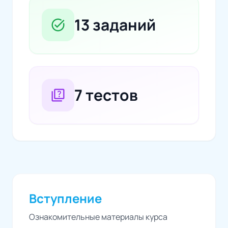
13 заданий
task_alt
7 тестов
quiz
Вступление
Ознакомительные материалы курса