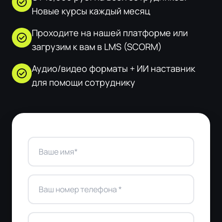
check_circle
Новые курсы каждый месяц
Проходите на нашей платформе или
check_circle
загрузим к вам в LMS (SCORM)
Аудио/видео форматы + ИИ наставник
check_circle
для помощи сотруднику