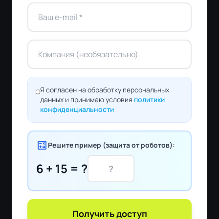
Я согласен на обработку персональных
данных и принимаю условия
политики
конфиденциальности
calculate
Решите пример (защита от роботов):
6 + 15 = ?
Получить доступ