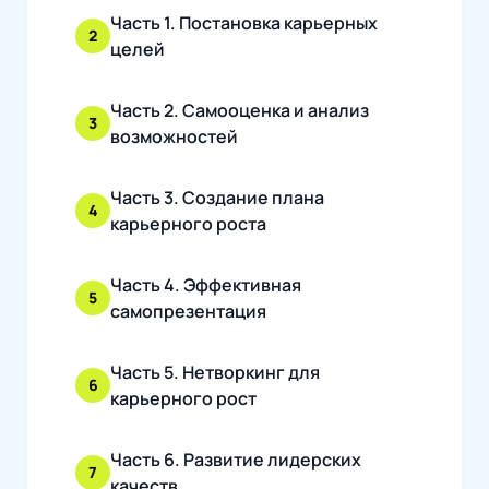
Часть 1. Постановка карьерных
2
целей
Часть 2. Самооценка и анализ
3
возможностей
Часть 3. Создание плана
4
карьерного роста
Часть 4. Эффективная
5
самопрезентация
Часть 5. Нетворкинг для
6
карьерного рост
Часть 6. Развитие лидерских
7
качеств