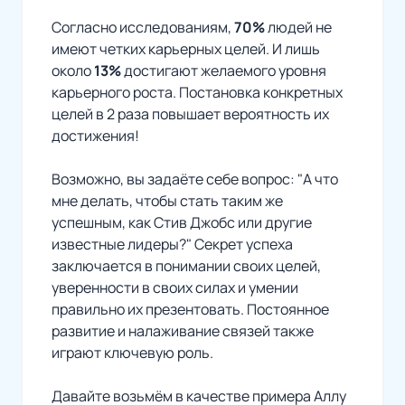
Согласно исследованиям,
70%
людей не
имеют четких карьерных целей. И лишь
около
13%
достигают желаемого уровня
карьерного роста. Постановка конкретных
целей в 2 раза повышает вероятность их
достижения!
Возможно, вы задаёте себе вопрос: "А что
мне делать, чтобы стать таким же
успешным, как Стив Джобс или другие
известные лидеры?" Секрет успеха
заключается в понимании своих целей,
уверенности в своих силах и умении
правильно их презентовать. Постоянное
развитие и налаживание связей также
играют ключевую роль.
Давайте возьмём в качестве примера Аллу