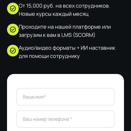
От 15,000 руб. на всех сотрудников.
check_circle
Новые курсы каждый месяц
Проходите на нашей платформе или
check_circle
загрузим к вам в LMS (SCORM)
Аудио/видео форматы + ИИ наставник
check_circle
для помощи сотруднику