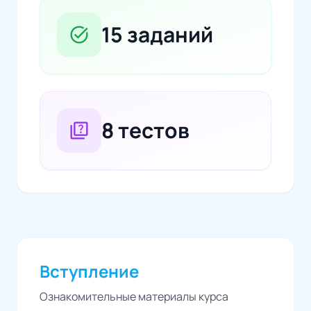
15 заданий
task_alt
8 тестов
quiz
Вступление
Ознакомительные материалы курса