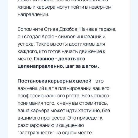
жизнь и карьера могут пойти в неверном
направлении.
Вспомните Стива Джобса. Начав в гараже,
он создал Apple - символ инноваций и
успеха. Такие высоты достижимы для
каждого, кто готов начать движение к
мечте.
Главное - делать это
целенаправленно, шаг за шагом.
Постановка карьерных целей
- это
важнейший шаг в планировании вашего
профессионального роста. Без четкого
понимания того, к чему вы стремитесь,
ваша карьера может идти хаотично, без
видимого прогресса. Это приведет к
разочарованию и ощущению
"застрявшести" на одном месте.