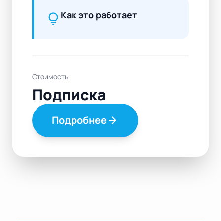
Как это работает
lightbulb
Стоимость
Подписка
Подробнее
arrow_forward