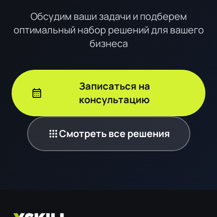
Обсудим ваши задачи и подберем
оптимальный набор решений для вашего
бизнеса
Записаться на
calendar_month
консультацию
apps
Смотреть все решения