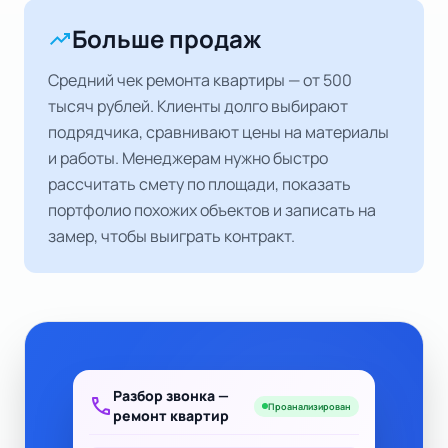
Больше продаж
trending_up
Средний чек ремонта квартиры — от 500
тысяч рублей. Клиенты долго выбирают
подрядчика, сравнивают цены на материалы
и работы. Менеджерам нужно быстро
рассчитать смету по площади, показать
портфолио похожих объектов и записать на
замер, чтобы выиграть контракт.
Разбор звонка —
call
Проанализирован
ремонт квартир