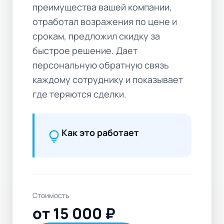
преимущества вашей компании,
отработал возражения по цене и
срокам, предложил скидку за
быстрое решение. Дает
персональную обратную связь
каждому сотруднику и показывает
где теряются сделки.
Как это работает
lightbulb
Стоимость
от 15 000 ₽