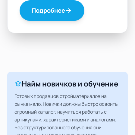
Подробнее
arrow_forward
Найм новичков и обучение
school
Готовых продавцов стройматериалов на
рынке мало. Новички должны быстро освоить
огромный каталог, научиться работать с
артикулами, характеристиками и аналогами.
Без структурированного обучения они