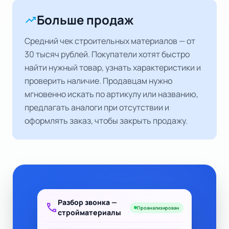
Больше продаж
trending_up
Средний чек строительных материалов — от
30 тысяч рублей. Покупатели хотят быстро
найти нужный товар, узнать характеристики и
проверить наличие. Продавцам нужно
мгновенно искать по артикулу или названию,
предлагать аналоги при отсутствии и
оформлять заказ, чтобы закрыть продажу.
Разбор звонка —
call
Проанализирован
стройматериалы