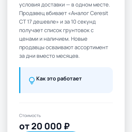
условия доставки — в одном месте.
Продавец вбивает «Аналог Ceresit
CT 17 дешевле» и за 10 секунд
получает список грунтовок с
ценами и наличием. Новые
продавцы осваивают ассортимент
за дни вместо месяцев.
Как это работает
lightbulb
Стоимость
от 20 000 ₽