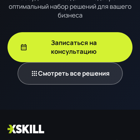
оптимальный набор решений для вашего
бизнеса
Записаться на
calendar_month
консультацию
apps
Смотреть все решения