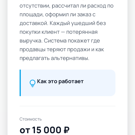
отсутствии, рассчитал ли расход по
площади, оформил ли заказ с
доставкой. Каждый ушедший без
покупки клиент — потерянная
выручка. Система покажет где
продавцы теряют продажи и как
предлагать альтернативы.
Как это работает
lightbulb
Стоимость
от 15 000 ₽