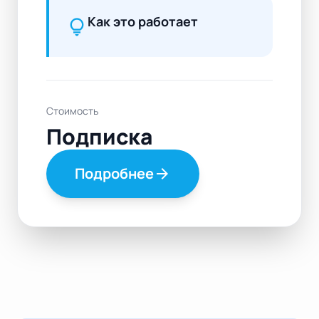
Как это работает
lightbulb
Стоимость
Подписка
Подробнее
arrow_forward