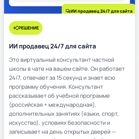
forum
ИИ продавец 24/7 для сайта
auto_awesome
РЕШЕНИЕ
ИИ продавец 24/7 для сайта
Это виртуальный консультант частной
школы в чате на вашем сайте. Он работает
24/7, отвечает за 15 секунд и знает всю
программу обучения. Консультант
рассказывает об учебной программе
(российская + международная),
дополнительных занятиях (языки, спорт,
искусство), условиях безопасности и
записывает на день открытых дверей —