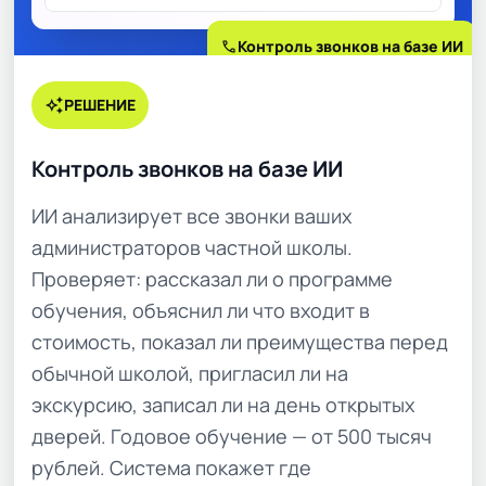
call
Контроль звонков на базе ИИ
auto_awesome
РЕШЕНИЕ
Контроль звонков на базе ИИ
ИИ анализирует все звонки ваших
администраторов частной школы.
Проверяет: рассказал ли о программе
обучения, объяснил ли что входит в
стоимость, показал ли преимущества перед
обычной школой, пригласил ли на
экскурсию, записал ли на день открытых
дверей. Годовое обучение — от 500 тысяч
рублей. Система покажет где