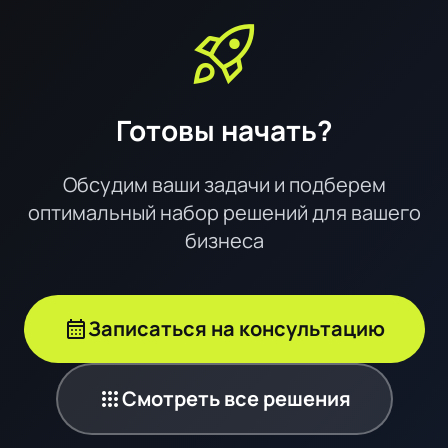
rocket_launch
Готовы начать?
Обсудим ваши задачи и подберем
оптимальный набор решений для вашего
бизнеса
calendar_month
Записаться на консультацию
apps
Смотреть все решения