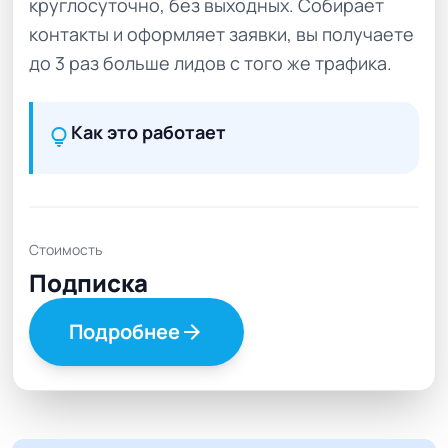
круглосуточно, без выходных. Собирает
контакты и оформляет заявки, вы получаете
до 3 раз больше лидов с того же трафика.
Как это работает
lightbulb
Стоимость
Подписка
Подробнее
arrow_forward