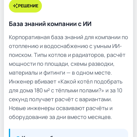
auto_awesome
РЕШЕНИЕ
База знаний компании с ИИ
Корпоративная база знаний для компании по
отоплению и водоснабжению с умным ИИ-
поиском. Типы котлов и радиаторов, расчёт
мощности по площади, схемы разводки,
материалы и фитинги — в одном месте.
Инженер вбивает «Какой котёл подобрать
для дома 180 м² с тёплыми полами?» и за 10
секунд получает расчёт с вариантами.
Новые инженеры осваивают расчёты и
оборудование за дни вместо месяцев.