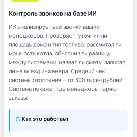
Контроль звонков на базе ИИ
ИИ анализирует все звонки ваших
менеджеров. Проверяет: уточнил ли
площадь дома и тип топлива, рассчитал ли
мощность котла, объяснил ли разницу
между системами, назвал ли смету, записал
ли на выезд инженера. Средний чек
системы отопления — от 300 тысяч рублей.
Система покажет где менеджеры теряют
заказы.
Как это работает
lightbulb