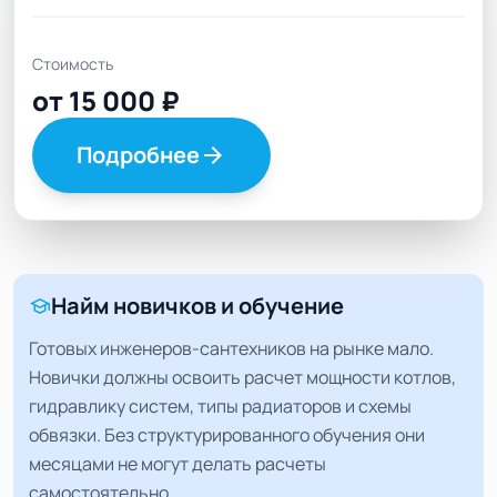
Стоимость
от 15 000 ₽
Подробнее
arrow_forward
Найм новичков и обучение
school
Готовых инженеров-сантехников на рынке мало.
Новички должны освоить расчет мощности котлов,
гидравлику систем, типы радиаторов и схемы
обвязки. Без структурированного обучения они
месяцами не могут делать расчеты
самостоятельно.