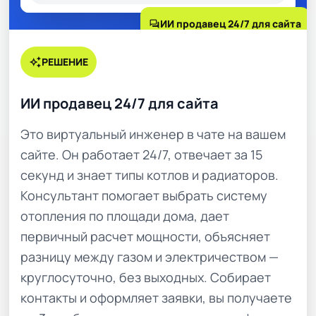
forum
ИИ продавец 24/7 для сайта
auto_awesome
РЕШЕНИЕ
ИИ продавец 24/7 для сайта
Это виртуальный инженер в чате на вашем
сайте. Он работает 24/7, отвечает за 15
секунд и знает типы котлов и радиаторов.
Консультант помогает выбрать систему
отопления по площади дома, дает
первичный расчет мощности, объясняет
разницу между газом и электричеством —
круглосуточно, без выходных. Собирает
контакты и оформляет заявки, вы получаете