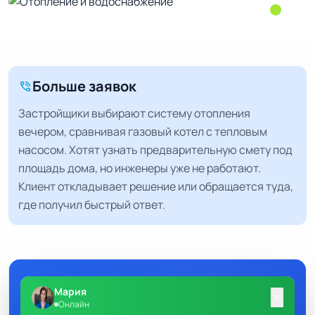
Больше заявок
phone_in_talk
Застройщики выбирают систему отопления
вечером, сравнивая газовый котел с тепловым
насосом. Хотят узнать предварительную смету под
площадь дома, но инженеры уже не работают.
Клиент откладывает решение или обращается туда,
где получил быстрый ответ.
Мария
close
Онлайн