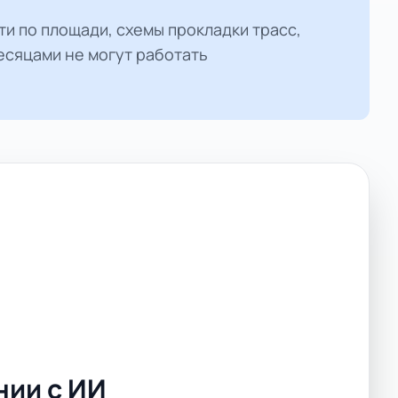
и по площади, схемы прокладки трасс,
есяцами не могут работать
нии с ИИ