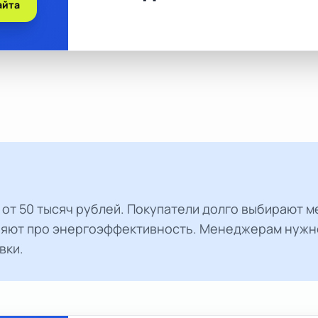
айта
 от 50 тысяч рублей. Покупатели долго выбирают 
няют про энергоэффективность. Менеджерам нужно
вки.