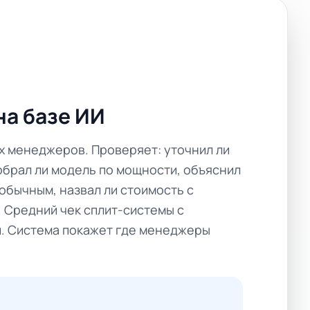
на базе ИИ
х менеджеров. Проверяет: уточнил ли
обрал ли модель по мощности, объяснил
обычным, назвал ли стоимость с
. Средний чек сплит-системы с
й. Система покажет где менеджеры