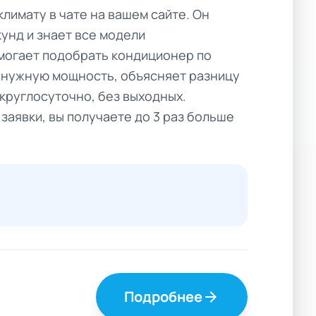
климату в чате на вашем сайте. Он
кунд и знает все модели
могает подобрать кондиционер по
 нужную мощность, объясняет разницу
круглосуточно, без выходных.
заявки, вы получаете до 3 раз больше
Подробнее
arrow_forward