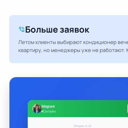
Больше заявок
phone_in_talk
Летом клиенты выбирают кондиционер вече
квартиру, но менеджеры уже не работают. 
Мария
Онлайн
Сегодня, 14:23