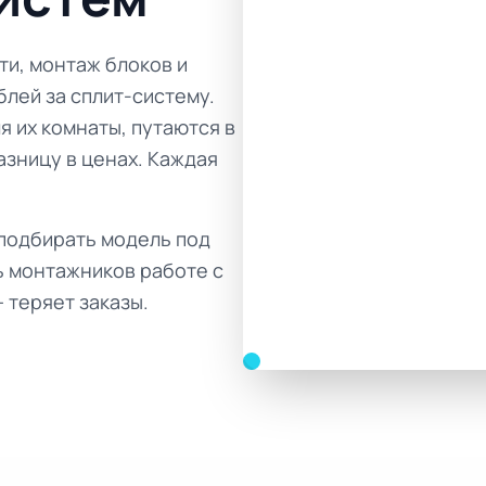
и, монтаж блоков и
блей за сплит-систему.
я их комнаты, путаются в
азницу в ценах. Каждая
 подбирать модель под
ь монтажников работе с
 теряет заказы.