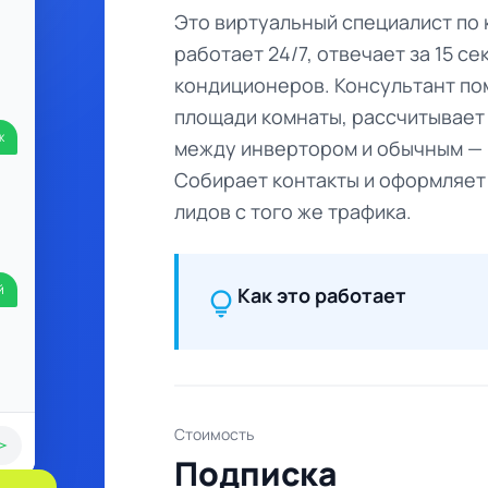
Это виртуальный специалист по 
работает 24/7, отвечает за 15 се
кондиционеров. Консультант по
площади комнаты, рассчитывает
ж
между инвертором и обычным — 
Собирает контакты и оформляет 
лидов с того же трафика.
й
Как это работает
lightbulb
Стоимость
end
Подписка