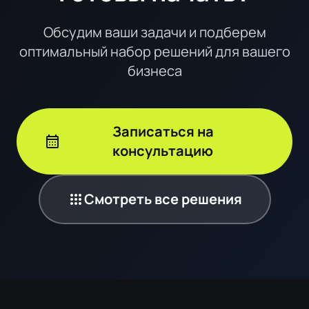
Обсудим ваши задачи и подберем
оптимальный набор решений для вашего
бизнеса
Записаться на
calendar_month
консультацию
apps
Смотреть все решения