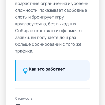
возрастные ограничения и уровень
сложности, показывает свободные
слоты и бронирует игру —
круглосуточно, без выходных.
Собирает контакты и оформляет
заявки, вы получаете до 3 раз
больше бронирований с того же
трафика.
Как это работает
lightbulb
Стоимость