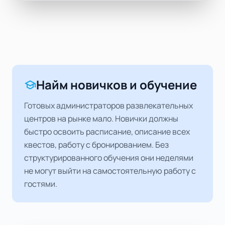
Найм новичков и обучение
school
Готовых администраторов развлекательных
центров на рынке мало. Новички должны
быстро освоить расписание, описание всех
квестов, работу с бронированием. Без
структурированного обучения они неделями
не могут выйти на самостоятельную работу с
гостями.