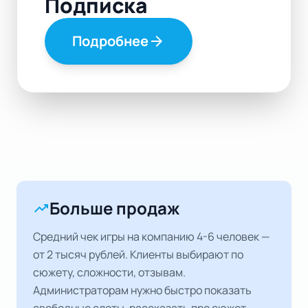
Подписка
Подробнее
arrow_forward
Больше продаж
trending_up
Средний чек игры на компанию 4-6 человек —
от 2 тысяч рублей. Клиенты выбирают по
сюжету, сложности, отзывам.
Администраторам нужно быстро показать