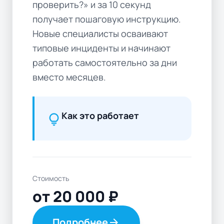
проверить?» и за 10 секунд
получает пошаговую инструкцию.
Новые специалисты осваивают
типовые инциденты и начинают
работать самостоятельно за дни
вместо месяцев.
Как это работает
lightbulb
Стоимость
от 20 000 ₽
Подробнее
arrow_forward