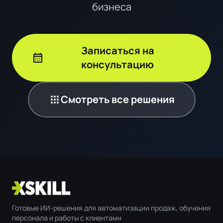
бизнеса
Записаться на
calendar_month
консультацию
apps
Смотреть все решения
Готовые ИИ-решения для автоматизации продаж, обучения
персонала и работы с клиентами