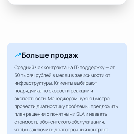
Больше продаж
trending_up
Средний чек контракта на IT-поддержку — от
50 тысяч рублей в месяц в зависимости от
инфраструктуры. Клиенты выбирают
подрядчика по скорости реакции и
экспертности. Менеджерам нужно быстро
провести диагностику проблемы, предложить
план решения с понятными SLA и назвать
стоимость абонентского обслуживания,
чтобы заключить долгосрочный контракт.