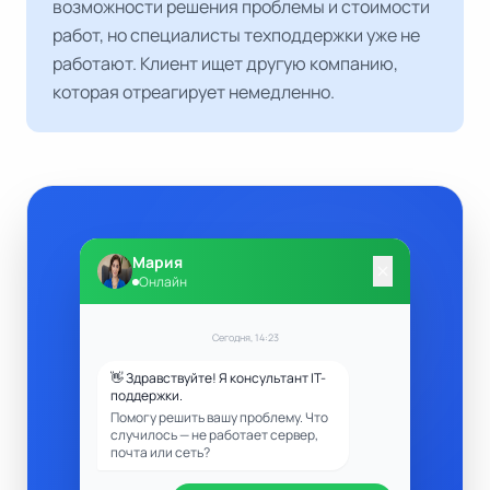
возможности решения проблемы и стоимости
работ, но специалисты техподдержки уже не
работают. Клиент ищет другую компанию,
которая отреагирует немедленно.
Мария
close
Онлайн
Сегодня, 14:23
👋 Здравствуйте! Я консультант IT-
поддержки.
Помогу решить вашу проблему. Что
случилось — не работает сервер,
почта или сеть?