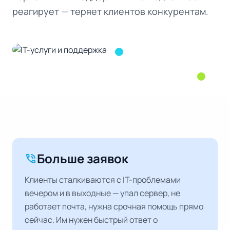
реагирует — теряет клиентов конкурентам.
Больше заявок
phone_in_talk
Клиенты сталкиваются с IT-проблемами
вечером и в выходные — упал сервер, не
работает почта, нужна срочная помощь прямо
сейчас. Им нужен быстрый ответ о