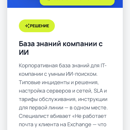
auto_awesome
РЕШЕНИЕ
База знаний компании с
ИИ
Корпоративная база знаний для IT-
компании с умным ИИ-поиском.
Типовые инциденты и решения,
настройка серверов и сетей, SLA и
тарифы обслуживания, инструкции
для первой линии — в одном месте.
Специалист вбивает «Не работает
почта у клиента на Exchange — что