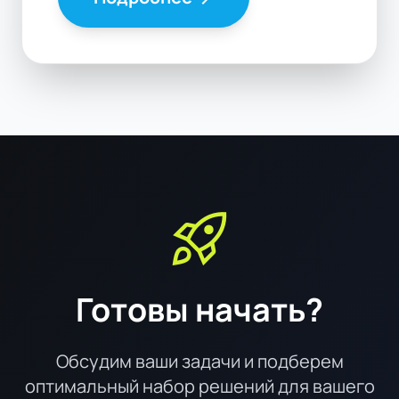
rocket_launch
Готовы начать?
Обсудим ваши задачи и подберем
оптимальный набор решений для вашего