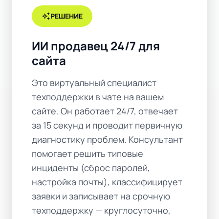
auto_awesome
РЕШЕНИЕ
ИИ продавец 24/7 для
сайта
Это виртуальный специалист
техподдержки в чате на вашем
сайте. Он работает 24/7, отвечает
за 15 секунд и проводит первичную
диагностику проблем. Консультант
помогает решить типовые
инциденты (сброс паролей,
настройка почты), классифицирует
заявки и записывает на срочную
техподдержку — круглосуточно,