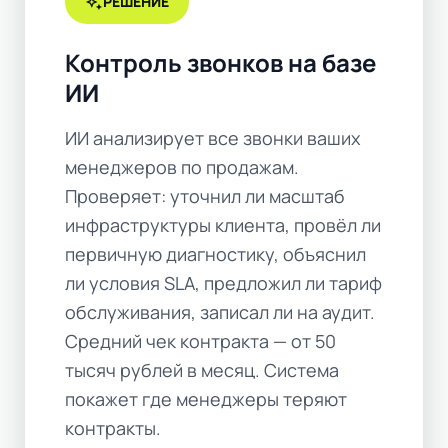
auto_awesome
РЕШЕНИЕ
Контроль звонков на базе
ИИ
ИИ анализирует все звонки ваших
менеджеров по продажам.
Проверяет: уточнил ли масштаб
инфраструктуры клиента, провёл ли
первичную диагностику, объяснил
ли условия SLA, предложил ли тариф
обслуживания, записал ли на аудит.
Средний чек контракта — от 50
тысяч рублей в месяц. Система
покажет где менеджеры теряют
контракты.