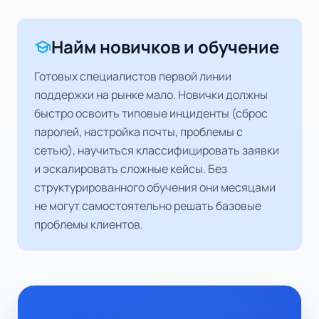
Найм новичков и обучение
school
Готовых специалистов первой линии
поддержки на рынке мало. Новички должны
быстро освоить типовые инциденты (сброс
паролей, настройка почты, проблемы с
сетью), научиться классифицировать заявки
и эскалировать сложные кейсы. Без
структурированного обучения они месяцами
не могут самостоятельно решать базовые
проблемы клиентов.