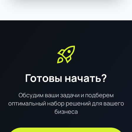
rocket_launch
Готовы начать?
Обсудим ваши задачи и подберем
оптимальный набор решений для вашего
бизнеса