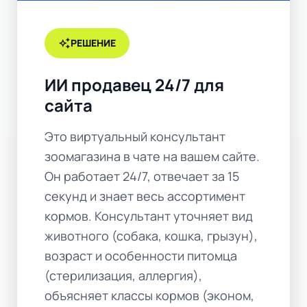
auto_awesome
РЕШЕНИЕ
ИИ продавец 24/7 для
сайта
Это виртуальный консультант
зоомагазина в чате на вашем сайте.
Он работает 24/7, отвечает за 15
секунд и знает весь ассортимент
кормов. Консультант уточняет вид
животного (собака, кошка, грызун),
возраст и особенности питомца
(стерилизация, аллергия),
объясняет классы кормов (эконом,