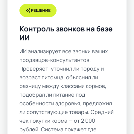
auto_awesome
РЕШЕНИЕ
Контроль звонков на базе
ИИ
ИИ анализирует все звонки ваших
продавцов-консультантов.
Проверяет: уточнил ли породу и
возраст питомца, объяснил ли
разницу между классами кормов,
подобрал ли питание под
особенности здоровья, предложил
ли сопутствующие товары. Средний
чек покупки корма — от 2 000
рублей. Система покажет где