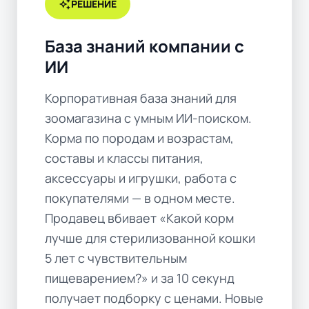
auto_awesome
РЕШЕНИЕ
База знаний компании с
ИИ
Корпоративная база знаний для
зоомагазина с умным ИИ-поиском.
Корма по породам и возрастам,
составы и классы питания,
аксессуары и игрушки, работа с
покупателями — в одном месте.
Продавец вбивает «Какой корм
лучше для стерилизованной кошки
5 лет с чувствительным
пищеварением?» и за 10 секунд
получает подборку с ценами. Новые