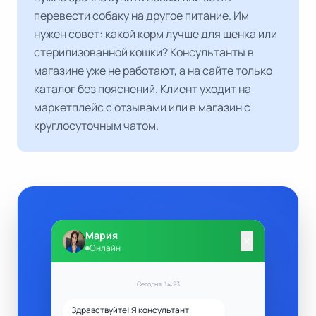
перевести собаку на другое питание. Им
нужен совет: какой корм лучше для щенка или
стерилизованной кошки? Консультанты в
магазине уже не работают, а на сайте только
каталог без пояснений. Клиент уходит на
маркетплейс с отзывами или в магазин с
круглосуточным чатом.
Мария
close
Онлайн
Сегодня, 14:23
Здравствуйте! Я консультант