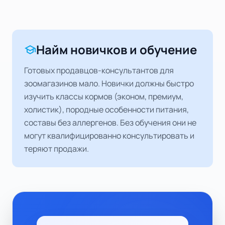
Найм новичков и обучение
school
Готовых продавцов-консультантов для
зоомагазинов мало. Новички должны быстро
изучить классы кормов (эконом, премиум,
холистик), породные особенности питания,
составы без аллергенов. Без обучения они не
могут квалифицированно консультировать и
теряют продажи.