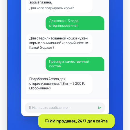
зоомагазина.
Для кого подбираем корм?
Для кошки, 3 года,
стерилизованная
Для стерилизованной кошки нужен
корм с пониженной калорийностью.
Какой бюджет?
Премиум, качественный
состав
Подобрала Acana для
стерилизованных, 1.8 кг — 3 200 ₽.
Оформляем?
attach_file
send
forum
ИИ продавец 24/7 для сайта