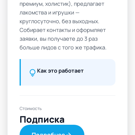
премиум, холистик), предлагает
лакомства и игрушки —
круглосуточно, без выходных.
Собирает контакты и оформляет
заявки, вы получаете до 3 раз
больше лидов с того же трафика.
Как это работает
lightbulb
Стоимость
Подписка
Подробнее