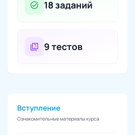
18 заданий
task_alt
9 тестов
quiz
Вступление
Ознакомительные материалы курса