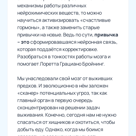
механизмы работы различных
нейрохимических веществ, то можно
научиться активизировать «счастливые
гормоны», а также заменить старые
привычки на новые. Ведь по сути,
привычка
– это
сформировавшаяся нейронная связь,
которая поддаётся корректировке.
Разобраться в тонкостях работы мозга и
помогает Лоретта Грациано Бройнинг.
Мы унаследовали свой мозг от выживших
предков. И эволюционно в нём заложен
«сканер» потенциальных угроз
, так как
главный орган в первую очередь
сконцентрирован на решении задач
выживания. Конечно, сегодня нам не нужно
спасаться от хищников и охотиться, чтобы
добыть еду. Однако, когда мы боимся