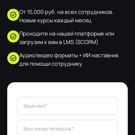
От 15,000 руб. на всех сотрудников.
check_circle
Новые курсы каждый месяц
Проходите на нашей платформе или
check_circle
загрузим к вам в LMS (SCORM)
Аудио/видео форматы + ИИ наставник
check_circle
для помощи сотруднику