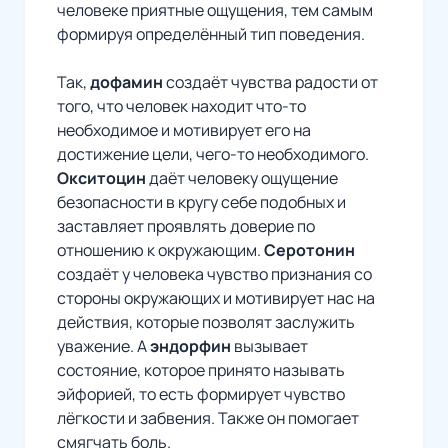
человеке приятные ощущения, тем самым
формируя определённый тип поведения.
Так,
дофамин
создаёт чувства радости от
того, что человек находит что-то
необходимое и мотивирует его на
достижение цели, чего-то необходимого.
Окситоцин
даёт человеку ощущение
безопасности в кругу себе подобных и
заставляет проявлять доверие по
отношению к окружающим.
Серотонин
создаёт у человека чувство признания со
стороны окружающих и мотивирует нас на
действия, которые позволят заслужить
уважение. А
эндорфин
вызывает
состояние, которое принято называть
эйфорией, то есть формирует чувство
лёгкости и забвения. Также он помогает
смягчать боль.