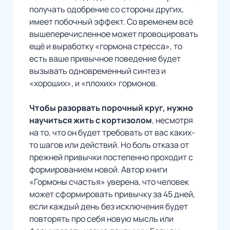
получать одобрение со стороны других,
имеет побочный эффект. Со временем всё
вышеперечисленное может провоцировать
ещё и выработку «гормона стресса», то
есть ваше привычное поведение будет
вызывать одновременный синтез и
«хороших», и «плохих» гормонов.
Чтобы разорвать порочный круг, нужно
научиться жить с кортизолом
, несмотря
на то, что он будет требовать от вас каких-
то шагов или действий. Но боль отказа от
прежней привычки постепенно проходит с
формированием новой. Автор книги
«Гормоны счастья» уверена, что человек
может сформировать привычку за 45 дней,
если каждый день без исключения будет
повторять про себя новую мысль или