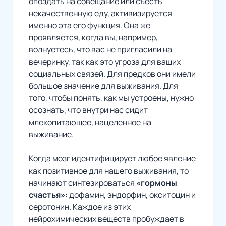
опоздать на совещание или съесть
некачественную еду, активизируется
именно эта его функция. Она же
проявляется, когда вы, например,
волнуетесь, что вас не пригласили на
вечеринку, так как это угроза для ваших
социальных связей. Для предков они имели
большое значение для выживания. Для
того, чтобы понять, как мы устроены, нужно
осознать, что внутри нас сидит
млекопитающее, нацеленное на
выживание.
Когда мозг идентифицирует любое явление
как позитивное для нашего выживания, то
начинают синтезироваться
«гормоны
счастья»:
дофамин, эндорфин, окситоцин и
серотонин. Каждое из этих
нейрохимических веществ пробуждает в