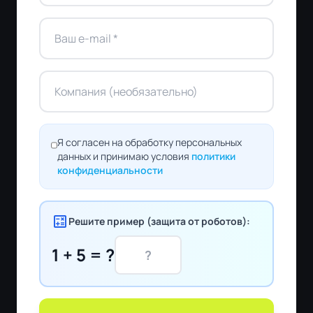
Я согласен на обработку персональных
данных и принимаю условия
политики
конфиденциальности
calculate
Решите пример (защита от роботов):
1 + 5 = ?