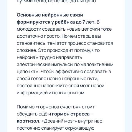
путями легко, но не всегда выгодно.
Основные нейронные связи
формируются у ребёнка до 7 лет.
В
молодости создавать новые цепочки тоже
достаточно просто. Но чем старше вы
становитесь, тем этот процесс становится
сложнее. Это происходит потому, что
нейронам трудно направлять
электрические импульсы по малоактивным
цепочкам. Чтобы эффективно создавать в
своей голове новые нейронные пути,
постоянно наполняйте свой мозг новой
информацией и новым опытом.
Помимо «гормонов счастья» стоит
обсудить ещё и
гормон стресса –
кортизол
.
«Древний мозг»
внутри нас
постоянно сканирует окружающую