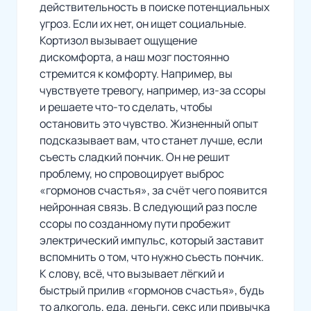
действительность в поиске потенциальных
угроз. Если их нет, он ищет социальные.
Кортизол вызывает ощущение
дискомфорта, а наш мозг постоянно
стремится к комфорту. Например, вы
чувствуете тревогу, например, из-за ссоры
и решаете что-то сделать, чтобы
остановить это чувство. Жизненный опыт
подсказывает вам, что станет лучше, если
съесть сладкий пончик. Он не решит
проблему, но спровоцирует выброс
«гормонов счастья», за счёт чего появится
нейронная связь. В следующий раз после
ссоры по созданному пути пробежит
электрический импульс, который заставит
вспомнить о том, что нужно съесть пончик.
К слову, всё, что вызывает лёгкий и
быстрый прилив «гормонов счастья», будь
то алкоголь, еда, деньги, секс или привычка