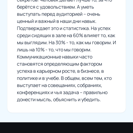
берётся с удовольствием. А уметь
выступать перед аудиторией – очень
ценный и важный в наши дни навык.
Подтверждает это и статистика. На успех
среди сидящих в зале на 60% влияет то, как
мы выглядим. На 30% - то, как мы говорим. И
лишь на 10% - то, что мы говорим.
Коммуникационные навыки часто
становятся определяющим фактором
успеха в карьерном росте, в бизнесе, в
политике и в учебе. В общем, всем тем, кто
выступает на совещаниях, собраниях,
конференциях и чья задача – правильно
донести мысль, объяснить и убедить.