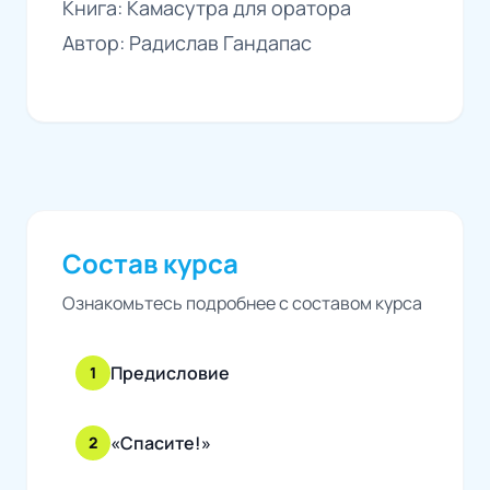
Книга: Камасутра для оратора
Автор: Радислав Гандапас
Состав курса
Ознакомьтесь подробнее с составом курса
Предисловие
1
«Спасите!»
2