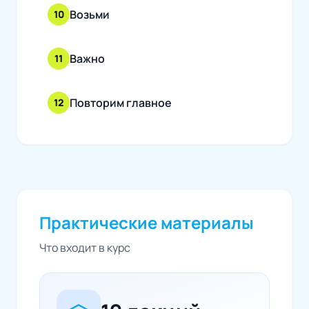
Возьми
10
Важно
11
Повторим главное
12
Практические материалы
Что входит в курс