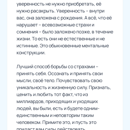
уверенность не нужно приобретать, её
нужно расакрыть. Уверенность – внутри
вас, она заложена с рождения. А всё, что её
нарушает – всевозможные страхи и
сомнения – было заложено позже, в течение
жизни. То есть они не естественные и не
истинные. Это обыкновенные ментальные
конструкции.
Лучший способ борьбы со страхами –
принять себя. Осознать и принять свои
мысли, своё тело. Почувствовать свою
уникальность и жизненную силу. Признать,
ценить и любить тот факт, что из
миллиардов, приходящих и уходящих
людей, вы были, есть и будете одним-
единственным и неповторим таким
человеком. Примите это, и пусть это
придаст вам силы действовать.