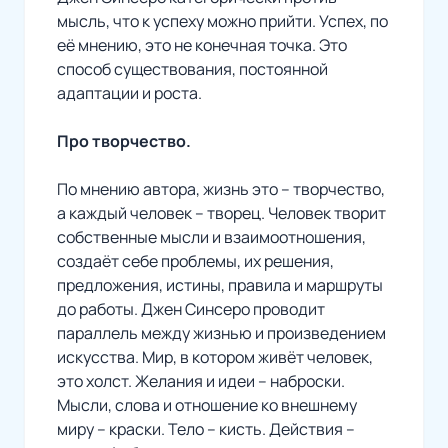
мысль, что к успеху можно прийти. Успех, по
её мнению, это не конечная точка. Это
способ существования, постоянной
адаптации и роста.
Про творчество.
По мнению автора, жизнь это – творчество,
а каждый человек – творец. Человек творит
собственные мысли и взаимоотношения,
создаёт себе проблемы, их решения,
предложения, истины, правила и маршруты
до работы. Джен Синсеро проводит
параллель между жизнью и произведением
искусства. Мир, в котором живёт человек,
это холст. Желания и идеи – наброски.
Мысли, слова и отношение ко внешнему
миру – краски. Тело – кисть. Действия –