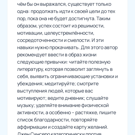
чём бы он выражался, существует только
одна: продолжать идти к своей цели до тех
пор, пока она не будет достигнута. Таким
образом, успех состоит из решимости,
мотивации, целеустремлённости,
сосредоточенности и смелости. И эти
навыки нужно прокачивать. Для этого автор
рекомендует ввести в образ жизни
следующие привычки: читайте полезную
литературу, которая позволит заглянуть в
себя, выявить ограничивающие установки и
убеждения; медитируйте; смотрите
выступления людей, которые вас
мотивируют; ведите дневник; слушайте
музыку; уделяйте внимание физической
активности, а особенно – растяжке, пишите
список благодарности, повторяйте
аффирмации и создайте карту желаний.
Джен Синсеро категорически против