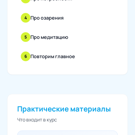
Про озарения
4
Про медитацию
5
Повторим главное
6
Практические материалы
Что входит в курс