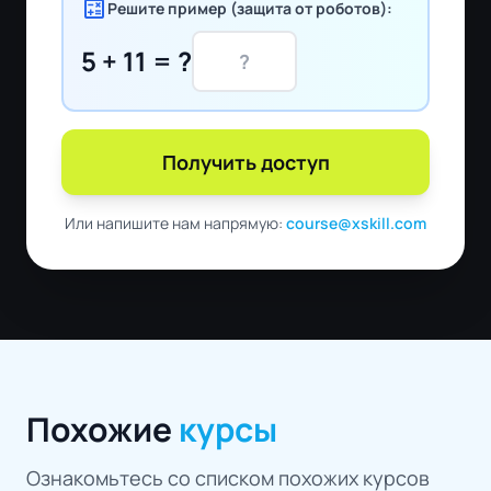
calculate
Решите пример (защита от роботов):
5 + 11 = ?
Получить доступ
Или напишите нам напрямую:
course@xskill.com
Похожие
курсы
Ознакомьтесь со списком похожих курсов