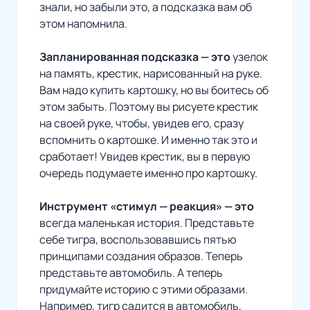
знали, но забыли это, а подсказка вам об
этом напомнила.
Запланированная подсказка — это
узелок
на память, крестик, нарисованный на руке.
Вам надо купить картошку, но вы боитесь об
этом забыть. Поэтому вы рисуете крестик
на своей руке, чтобы, увидев его, сразу
вспомнить о картошке. И именно так это и
сработает! Увидев крестик, вы в первую
очередь подумаете именно про картошку.
Инструмент «стимул — реакция» — это
всегда маленькая история. Представьте
себе тигра, воспользовавшись пятью
принципами создания образов. Теперь
представьте автомобиль. А теперь
придумайте историю с этими образами.
Например, тигр садится в автомобиль,