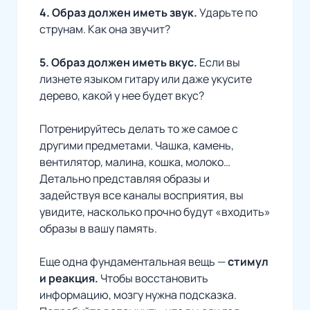
4. Образ должен иметь звук.
Ударьте по
струнам. Как она звучит?
5. Образ должен иметь вкус.
Если вы
лизнете языком гитару или даже укусите
дерево, какой у нее будет вкус?
Потренируйтесь делать то же самое с
другими предметами. Чашка, камень,
вентилятор, малина, кошка, молоко…
Детально представляя образы и
задействуя все каналы восприятия, вы
увидите, насколько прочно будут «входить»
образы в вашу память.
Еще одна фундаментальная вещь —
стимул
и реакция.
Чтобы восстановить
информацию, мозгу нужна подсказка.