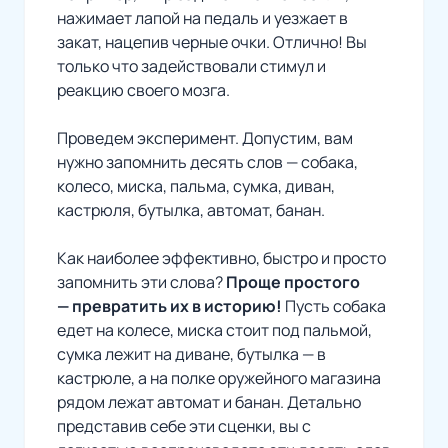
нажимает лапой на педаль и уезжает в
закат, нацепив черные очки. Отлично! Вы
только что задействовали стимул и
реакцию своего мозга.
Проведем эксперимент. Допустим, вам
нужно запомнить десять слов — собака,
колесо, миска, пальма, сумка, диван,
кастрюля, бутылка, автомат, банан.
Как наиболее эффективно, быстро и просто
запомнить эти слова?
Проще простого
— превратить их в историю!
Пусть собака
едет на колесе, миска стоит под пальмой,
сумка лежит на диване, бутылка — в
кастрюле, а на полке оружейного магазина
рядом лежат автомат и банан. Детально
представив себе эти сценки, вы с