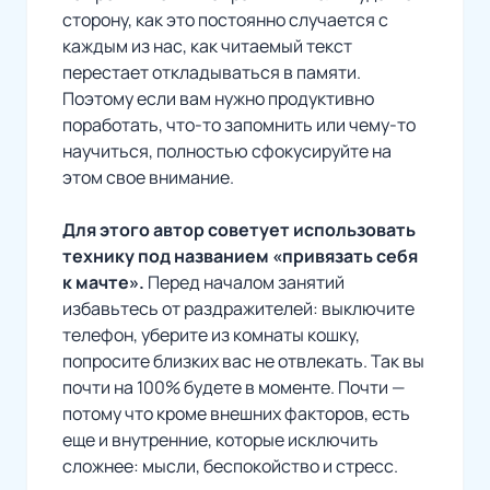
сторону, как это постоянно случается с
каждым из нас, как читаемый текст
перестает откладываться в памяти.
Поэтому если вам нужно продуктивно
поработать, что-то запомнить или чему-то
научиться, полностью сфокусируйте на
этом свое внимание.
Для этого автор советует использовать
технику под названием «привязать себя
к мачте».
Перед началом занятий
избавьтесь от раздражителей: выключите
телефон, уберите из комнаты кошку,
попросите близких вас не отвлекать. Так вы
почти на 100% будете в моменте. Почти —
потому что кроме внешних факторов, есть
еще и внутренние, которые исключить
сложнее: мысли, беспокойство и стресс.