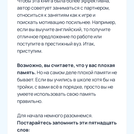
Чтобы эта книга была более эффективна,
автор советует заниматься с партнером,
относиться к занятиям как к игре и
поискать мотивацию посильнее. Например,
если вы выучите английский, то получите
отличное предложение по работе или
поступите в престижный вуз. Итак,
приступим.
Возможно, вы считаете, что у вас плохая
память.
Но на самом деле плохой памяти не
бывает. Если вы учились в школе хотя бы на
тройки, с вами всё в порядке, просто вы не
умеете использовать свою память
правильно.
Для начала немного разомнемся.
Постарайтесь запомнить эти пятнадцать
слов: