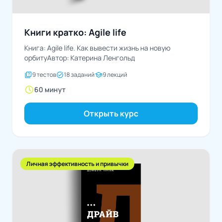
Книги кратко: Agile life
Книга: Agile life. Как вывести жизнь на новую
орбитуАвтор: Катерина Ленгольд
quiz
task_alt
school
9 тестов
18 заданий
9 лекций
schedule
60 минут
Открыть курс
Личная эффективность и привычки