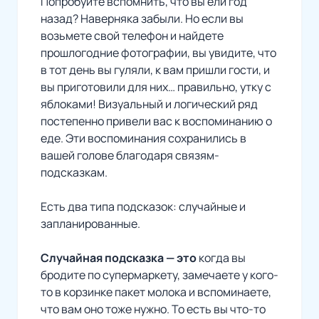
Попробуйте вспомнить, что вы ели год
назад? Наверняка забыли. Но если вы
возьмете свой телефон и найдете
прошлогодние фотографии, вы увидите, что
в тот день вы гуляли, к вам пришли гости, и
вы приготовили для них… правильно, утку с
яблоками! Визуальный и логический ряд
постепенно привели вас к воспоминанию о
еде. Эти воспоминания сохранились в
вашей голове благодаря связям-
подсказкам.
Есть два типа подсказок: случайные и
запланированные.
Случайная подсказка — это
когда вы
бродите по супермаркету, замечаете у кого-
то в корзинке пакет молока и вспоминаете,
что вам оно тоже нужно. То есть вы что-то