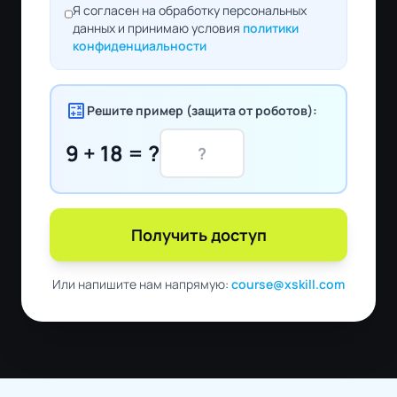
Я согласен на обработку персональных
данных и принимаю условия
политики
конфиденциальности
calculate
Решите пример (защита от роботов):
9 + 18 = ?
Получить доступ
Или напишите нам напрямую:
course@xskill.com