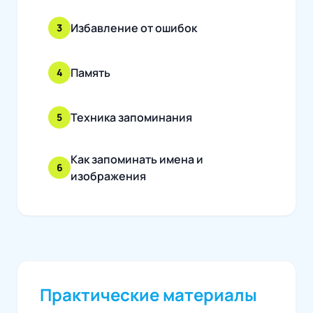
Избавление от ошибок
3
Память
4
Техника запоминания
5
Как запоминать имена и
6
изображения
Практические материалы