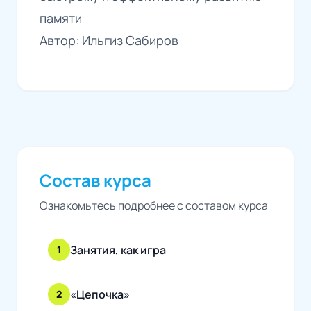
памяти
Автор: Ильгиз Сабиров
Состав курса
Ознакомьтесь подробнее с составом курса
Занятия, как игра
1
«Цепочка»
2