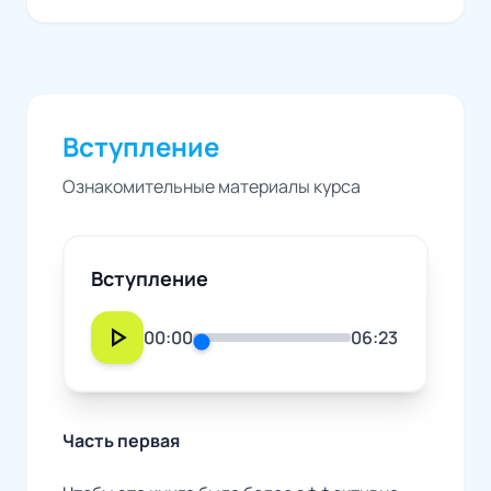
Вступление
Ознакомительные материалы курса
Вступление
play_arrow
00:00
06:23
Часть первая