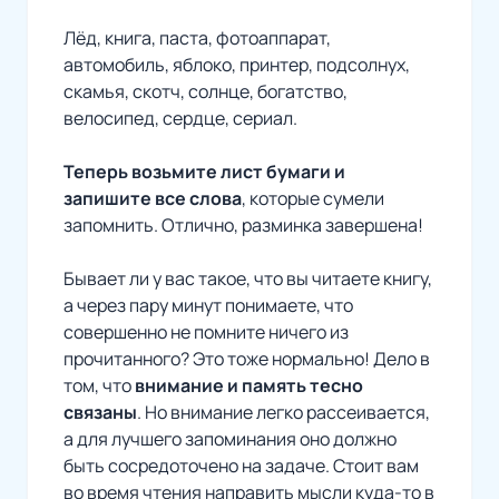
Лёд, книга, паста, фотоаппарат,
автомобиль, яблоко, принтер, подсолнух,
скамья, скотч, солнце, богатство,
велосипед, сердце, сериал.
Теперь возьмите лист бумаги и
запишите все слова
, которые сумели
запомнить. Отлично, разминка завершена!
Бывает ли у вас такое, что вы читаете книгу,
а через пару минут понимаете, что
совершенно не помните ничего из
прочитанного? Это тоже нормально! Дело в
том, что
внимание и память тесно
связаны
. Но внимание легко рассеивается,
а для лучшего запоминания оно должно
быть сосредоточено на задаче. Стоит вам
во время чтения направить мысли куда-то в